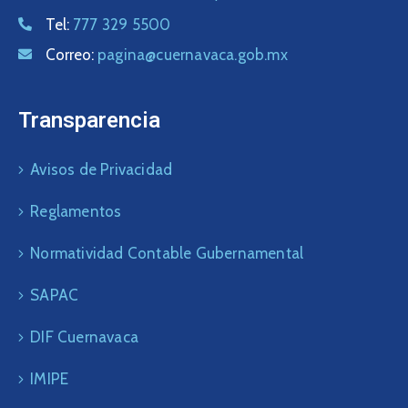
Tel:
777 329 5500
Correo:
pagina@cuernavaca.gob.mx
Transparencia
Avisos de Privacidad
Reglamentos
Normatividad Contable Gubernamental
SAPAC
DIF Cuernavaca
IMIPE