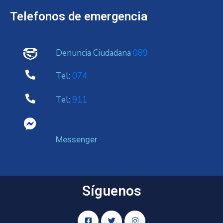
Telefonos de emergencia
Denuncia Ciudadana
089
Tel:
074
Tel:
911
Messenger
Síguenos