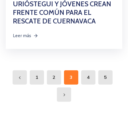
URIÓSTEGUI Y JÓVENES CREAN
FRENTE COMÚN PARA EL
RESCATE DE CUERNAVACA
Leer más
1
2
3
4
5