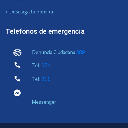
Descarga tu nomina
Telefonos de emergencia
Denuncia Ciudadana
089
Tel:
074
Tel:
911
Messenger