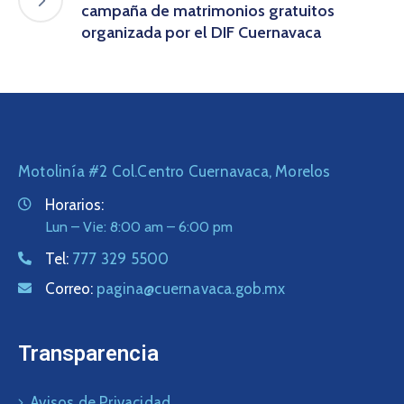
campaña de matrimonios gratuitos
organizada por el DIF Cuernavaca
Motolinía #2 Col.Centro Cuernavaca, Morelos
Horarios:
Lun – Vie: 8:00 am – 6:00 pm
Tel:
777 329 5500
Correo:
pagina@cuernavaca.gob.mx
Transparencia
Avisos de Privacidad