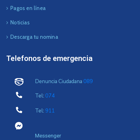
Pagos en línea
Noticias
Descarga tu nomina
Telefonos de emergencia
Denuncia Ciudadana
089
Tel:
074
Tel:
911
Messenger