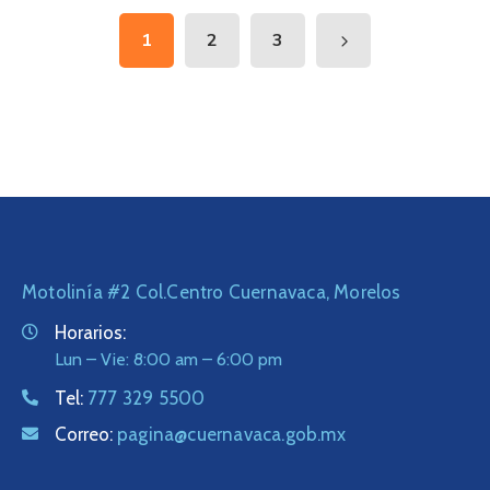
1
2
3
Motolinía #2 Col.Centro Cuernavaca, Morelos
Horarios:
Lun – Vie: 8:00 am – 6:00 pm
Tel:
777 329 5500
Correo:
pagina@cuernavaca.gob.mx