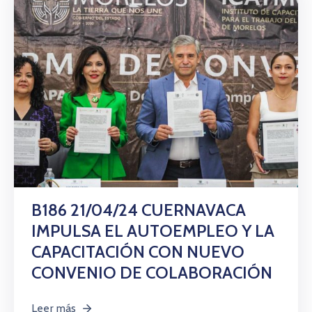
B186 21/04/24 CUERNAVACA
IMPULSA EL AUTOEMPLEO Y LA
CAPACITACIÓN CON NUEVO
CONVENIO DE COLABORACIÓN
Leer más