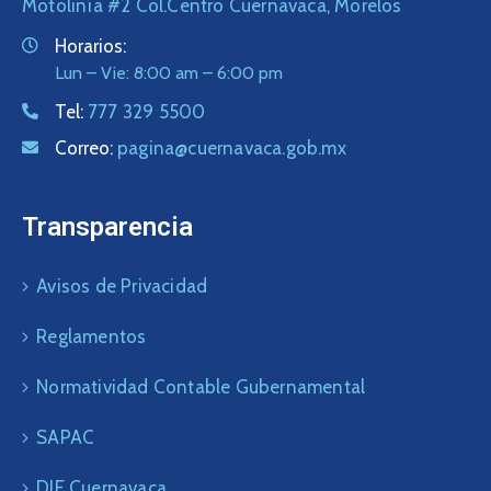
Motolinía #2 Col.Centro Cuernavaca, Morelos
Horarios:
Lun – Vie: 8:00 am – 6:00 pm
Tel:
777 329 5500
Correo:
pagina@cuernavaca.gob.mx
Transparencia
Avisos de Privacidad
Reglamentos
Normatividad Contable Gubernamental
SAPAC
DIF Cuernavaca