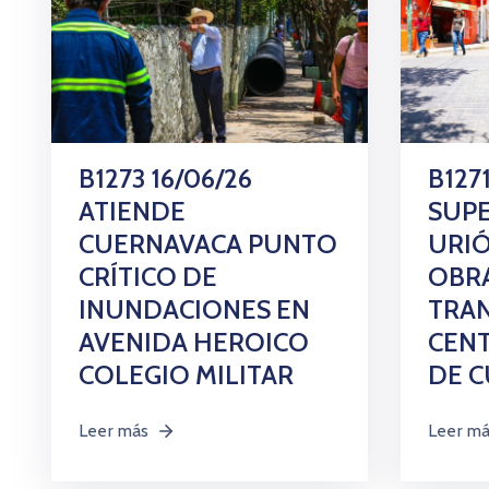
B1273 16/06/26
B1271
ATIENDE
SUPE
CUERNAVACA PUNTO
URIÓ
CRÍTICO DE
OBR
INUNDACIONES EN
TRA
AVENIDA HEROICO
CENT
COLEGIO MILITAR
DE 
Leer más
Leer m