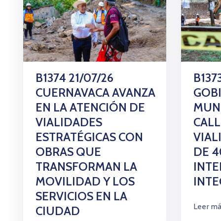
B1374 21/07/26
B137
CUERNAVACA AVANZA
GOB
EN LA ATENCIÓN DE
MUNI
VIALIDADES
CALL
ESTRATÉGICAS CON
VIAL
OBRAS QUE
DE 4
TRANSFORMAN LA
INT
MOVILIDAD Y LOS
INTE
SERVICIOS EN LA
Leer m
CIUDAD