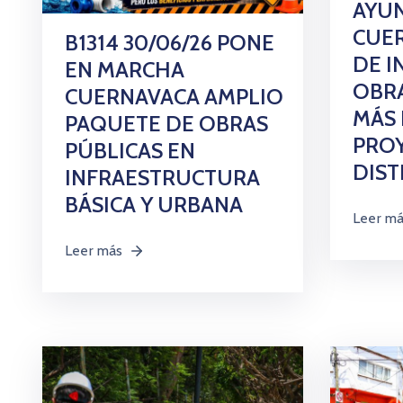
AYU
CUE
B1314 30/06/26 PONE
DE I
EN MARCHA
OBRA
CUERNAVACA AMPLIO
MÁS 
PAQUETE DE OBRAS
PRO
PÚBLICAS EN
DIST
INFRAESTRUCTURA
BÁSICA Y URBANA
Leer m
Leer más