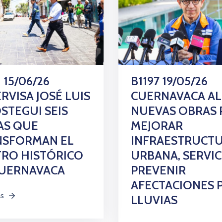
 15/06/26
B1197 19/05/26
RVISA JOSÉ LUIS
CUERNAVACA AL
STEGUI SEIS
NUEVAS OBRAS 
AS QUE
MEJORAR
NSFORMAN EL
INFRAESTRUCT
RO HISTÓRICO
URBANA, SERVIC
CUERNAVACA
PREVENIR
AFECTACIONES 
ás
LLUVIAS