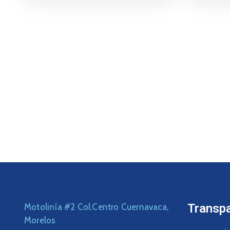
Transp
Motolinía #2 Col.Centro Cuernavaca,
Morelos