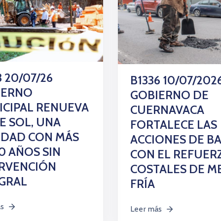
3 20/07/26
B1336 10/07/202
IERNO
GOBIERNO DE
CIPAL RENUEVA
CUERNAVACA
E SOL, UNA
FORTALECE LAS
IDAD CON MÁS
ACCIONES DE B
0 AÑOS SIN
CON EL REFUER
ERVENCIÓN
COSTALES DE M
GRAL
FRÍA
ás
Leer más