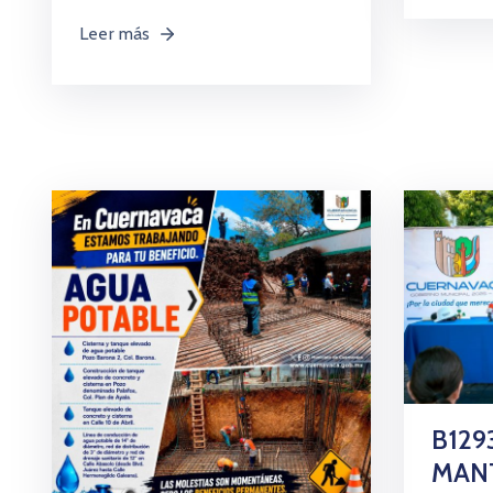
Leer más
B129
MAN