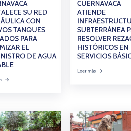
RNAVACA
CUERNAVACA
ALECE SU RED
ATIENDE
ÁULICA CON
INFRAESTRUCT
VOS TANQUES
SUBTERRÁNEA 
VADOS PARA
RESOLVER REZA
MIZAR EL
HISTÓRICOS EN
NISTRO DE AGUA
SERVICIOS BÁSI
ABLE
Leer más
ás