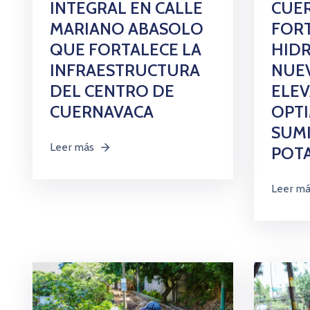
CUE
INTEGRAL EN CALLE
FORT
MARIANO ABASOLO
HIDR
QUE FORTALECE LA
NUE
INFRAESTRUCTURA
ELE
DEL CENTRO DE
OPTI
CUERNAVACA
SUMI
Leer más
POT
Leer m