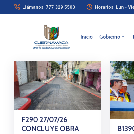
Llámanos: 777 329 5500
Horarios: Lun - Vi
Inicio
Gobierno
F290 27/07/26
B139
CONCLUYE OBRA