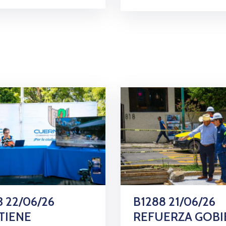
3 22/06/26
B1288 21/06/26
TIENE
REFUERZA GOB