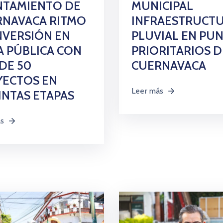
NTAMIENTO DE
MUNICIPAL
RNAVACA RITMO
INFRAESTRUCT
NVERSIÓN EN
PLUVIAL EN PU
 PÚBLICA CON
PRIORITARIOS D
DE 50
CUERNAVACA
YECTOS EN
Leer más
INTAS ETAPAS
ás