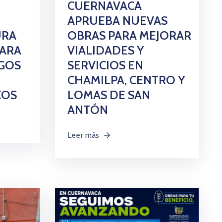
CUERNAVACA
APRUEBA NUEVAS
URA
OBRAS PARA MEJORAR
PARA
VIALIDADES Y
GOS
SERVICIOS EN
CHAMILPA, CENTRO Y
COS
LOMAS DE SAN
ANTÓN
Leer más