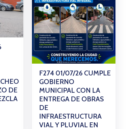
6
F274 01/07/26 CUMPLE
ACHEO
GOBIERNO
ZO DE
MUNICIPAL CON LA
EZCLA
ENTREGA DE OBRAS
DE
INFRAESTRUCTURA
VIAL Y PLUVIAL EN