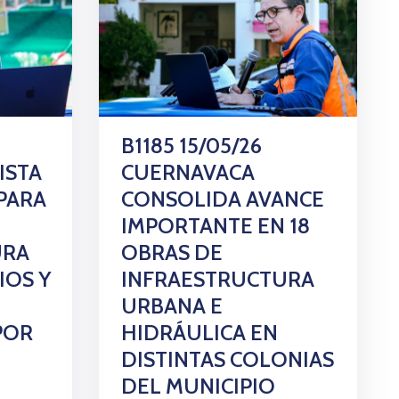
B1185 15/05/26
ISTA
CUERNAVACA
PARA
CONSOLIDA AVANCE
IMPORTANTE EN 18
URA
OBRAS DE
IOS Y
INFRAESTRUCTURA
URBANA E
POR
HIDRÁULICA EN
DISTINTAS COLONIAS
DEL MUNICIPIO