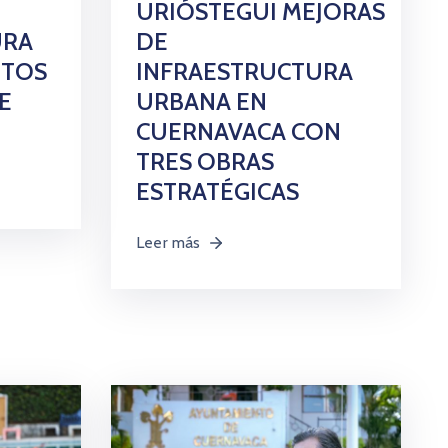
URIÓSTEGUI MEJORAS
URA
DE
NTOS
INFRAESTRUCTURA
E
URBANA EN
CUERNAVACA CON
TRES OBRAS
ESTRATÉGICAS
Leer más