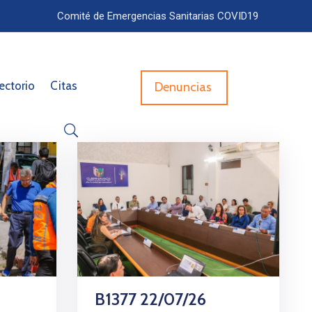
Comité de Emergencias Sanitarias COVID19
ectorio
Citas
Denuncias
B1377 22/07/26