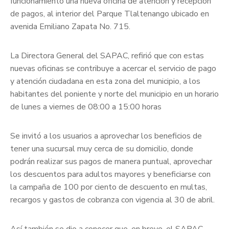
funcionamiento una nueva oficina de atención y recepción
de pagos, al interior del Parque Tlaltenango ubicado en
avenida Emiliano Zapata No. 715.
La Directora General del SAPAC, refirió que con estas
nuevas oficinas se contribuye a acercar el servicio de pago
y atención ciudadana en esta zona del municipio, a los
habitantes del poniente y norte del municipio en un horario
de lunes a viernes de 08:00 a 15:00 horas
Se invitó a los usuarios a aprovechar los beneficios de
tener una sucursal muy cerca de su domicilio, donde
podrán realizar sus pagos de manera puntual, aprovechar
los descuentos para adultos mayores y beneficiarse con
la campaña de 100 por ciento de descuento en multas,
recargos y gastos de cobranza con vigencia al 30 de abril.
Así también se dio a conocer que, en breve, el SAPAC