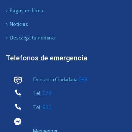
Pagos en línea
Noticias
Descarga tu nomina
Telefonos de emergencia
Denuncia Ciudadana
089
Tel:
074
Tel:
911
Messenger