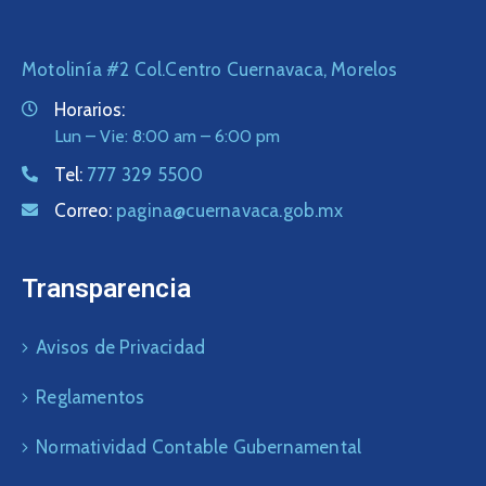
Motolinía #2 Col.Centro Cuernavaca, Morelos
Horarios:
Lun – Vie: 8:00 am – 6:00 pm
Tel:
777 329 5500
Correo:
pagina@cuernavaca.gob.mx
Transparencia
Avisos de Privacidad
Reglamentos
Normatividad Contable Gubernamental