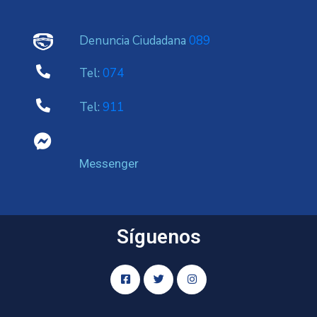
Denuncia Ciudadana
089
Tel:
074
Tel:
911
Messenger
Síguenos