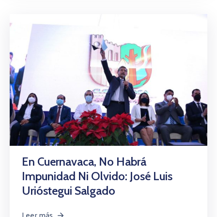
En Cuernavaca, No Habrá
Impunidad Ni Olvido: José Luis
Urióstegui Salgado
Leer más