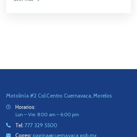
Motolinía #2 Col.Centro Cuernavaca, Morelos
Horarios:
Lun – Vie: 8:00 am – 6:00 pm
Tel:
777 329 5500
Correo:
pagina@cuernavaca.gob.mx