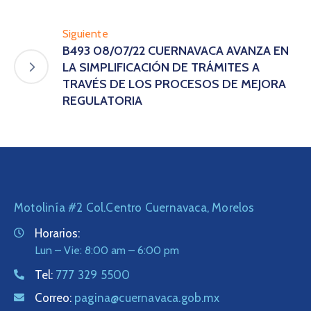
Siguiente
B493 08/07/22 CUERNAVACA AVANZA EN
LA SIMPLIFICACIÓN DE TRÁMITES A
TRAVÉS DE LOS PROCESOS DE MEJORA
REGULATORIA
Motolinía #2 Col.Centro Cuernavaca, Morelos
Horarios:
Lun – Vie: 8:00 am – 6:00 pm
Tel:
777 329 5500
Correo:
pagina@cuernavaca.gob.mx