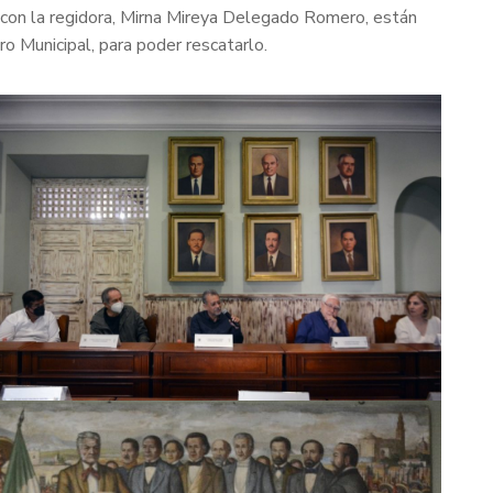
o con la regidora, Mirna Mireya Delegado Romero, están
o Municipal, para poder rescatarlo.