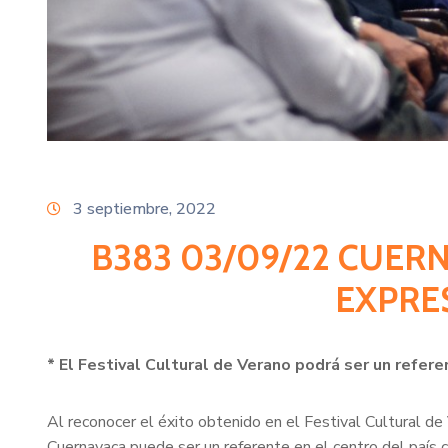
3 septiembre, 2022
B383 03/09/22 CUERN
EXPRE
* El Festival Cultural de Verano podrá ser un refer
Al reconocer el éxito obtenido en el Festival Cultural de
Cuernavaca puede ser un referente en el centro del país 