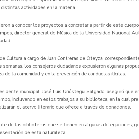
 distintas actividades en la materia.
dieron a conocer los proyectos a concretar a partir de este cuerp
ampos, director general de Música de la Universidad Nacional 
udad.
o de Cultura a cargo de Juan Contreras de Oteyza, correspondiente
s semanas, los consejeros ciudadanos expusieron algunas propues
a de la comunidad y en la prevención de conductas ilícitas.
sidente municipal, José Luis Urióstegui Salgado, aseguró que en
o, incluyendo en estos trabajos a su biblioteca, en la cual pret
lizarán el acervo literario que ofrece a través de donaciones.
ate de las bibliotecas que se tienen en algunas delegaciones, ge
resentación de esta naturaleza.