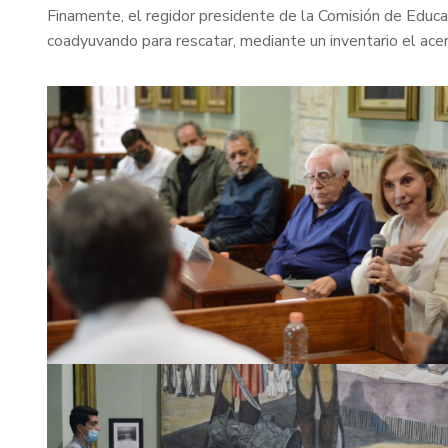
Finamente, el regidor presidente de la Comisión de Educa
coadyuvando para rescatar, mediante un inventario el ace