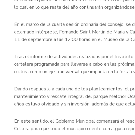
lo cual en lo que resta del año continuarán organizándose
En el marco de la cuarta sesión ordinaria del consejo, se 
aclamado intérprete, Fernando Saint Martin de Maria y C
11 de septiembre a las 12:00 horas en el Museo de la Ci
Tras el informe de actividades realizadas por el Institut
cartelera programada para llevarse a cabo en las próxima
cultura como un eje transversal que impacta en la fortalez
Dando respuesta a cada una de los planteamientos, el pre
mantenimiento y rescate integral del parque Melchor Ocamp
años estuvo olvidado y sin inversión; además de que actua
En este sentido, el Gobierno Municipal comenzará el resc
Cultura para que todo el municipio cuente con alguna rep