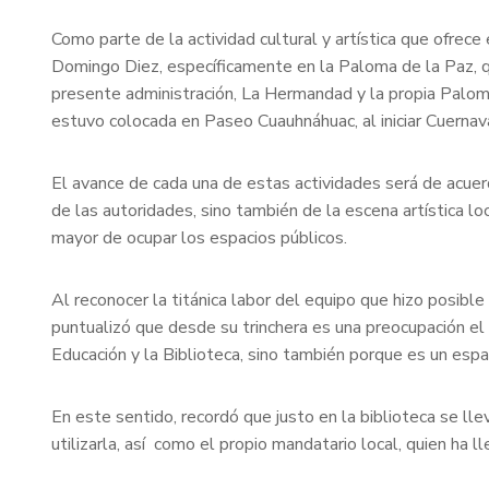
Como parte de la actividad cultural y artística que ofrec
Domingo Diez, específicamente en la Paloma de la Paz, q
presente administración, La Hermandad y la propia Paloma
estuvo colocada en Paseo Cuauhnáhuac, al iniciar Cuernav
El avance de cada una de estas actividades será de acuer
de las autoridades, sino también de la escena artística l
mayor de ocupar los espacios públicos.
Al reconocer la titánica labor del equipo que hizo posibl
puntualizó que desde su trinchera es una preocupación el
Educación y la Biblioteca, sino también porque es un esp
En este sentido, recordó que justo en la biblioteca se ll
utilizarla, así como el propio mandatario local, quien ha 