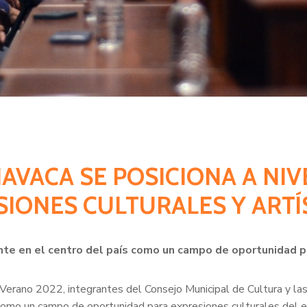
AVACA SE POSICIONA A NI
SIONES CULTURALES Y ARTÍ
ente en el centro del país como un campo de oportunidad p
 Verano 2022, integrantes del Consejo Municipal de Cultura y las
como un campo de oportunidad para expresiones culturales del e