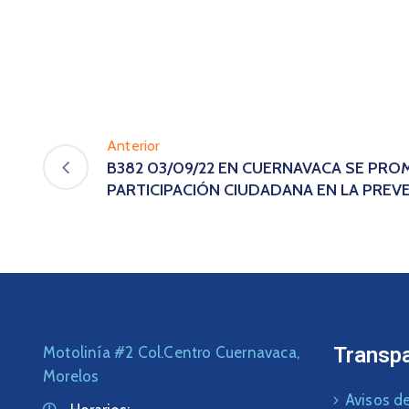
Anterior
B382 03/09/22 EN CUERNAVACA SE PRO
PARTICIPACIÓN CIUDADANA EN LA PREV
Transp
Motolinía #2 Col.Centro Cuernavaca,
Morelos
Avisos de