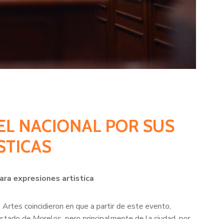
VEL NACIONAL POR SUS
STICAS
ara expresiones artistica
 Artes coincidieron en que a partir de este evento,
stado de Morelos, pero principalmente de la ciudad, por