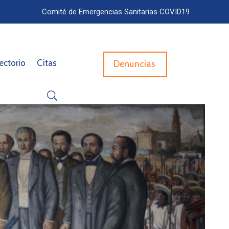
Comité de Emergencias Sanitarias COVID19
ectorio
Citas
Denuncias