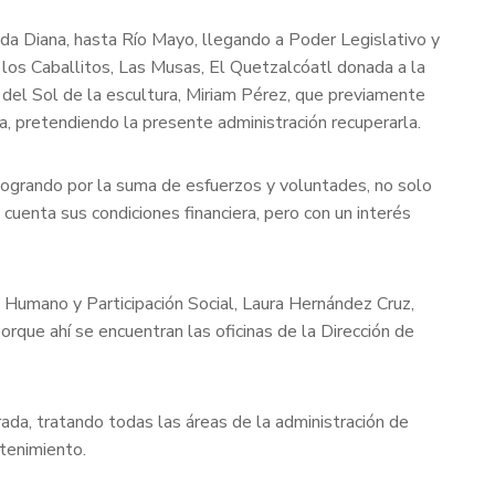
nida Diana, hasta Río Mayo, llegando a Poder Legislativo y
los Caballitos, Las Musas, El Quetzalcóatl donada a la
del Sol de la escultura, Miriam Pérez, que previamente
a, pretendiendo la presente administración recuperarla.
 logrando por la suma de esfuerzos y voluntades, no solo
cuenta sus condiciones financiera, pero con un interés
o Humano y Participación Social, Laura Hernández Cruz,
rque ahí se encuentran las oficinas de la Dirección de
rada, tratando todas las áreas de la administración de
ntenimiento.