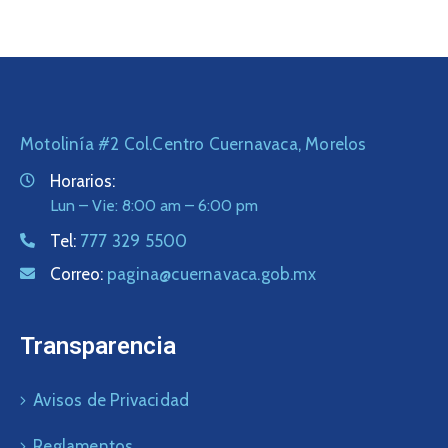
Motolinía #2 Col.Centro Cuernavaca, Morelos
Horarios:
Lun – Vie: 8:00 am – 6:00 pm
Tel:
777 329 5500
Correo:
pagina@cuernavaca.gob.mx
Transparencia
Avisos de Privacidad
Reglamentos