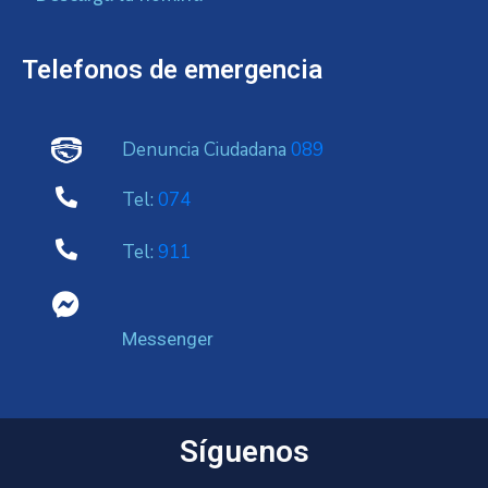
Telefonos de emergencia
Denuncia Ciudadana
089
Tel:
074
Tel:
911
Messenger
Síguenos