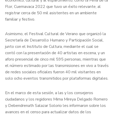
económico, cultural y al esparcimiento, como la Feria de la
Flor, Cuernavaca 2022 que tuvo un éxito relevante, al
registrar cerca de 50 mil asistentes en un ambiente
familiar y festivo.
Asimismo, el Festival Cultural de Verano que organizó la
Secretaría de Desarrollo Humano y Participación Social,
junto con el Instituto de Cultura, mediante el cual se
contó con la presentación de 40 artistas en escena, y un
aforo presencial de cinco mil 595 personas, mientras que
el número estimado por las transmisiones en vivo a través
de redes sociales oficiales fueron 40 mil visitantes en
solo ocho eventos transmitidos por plataformas digitales.
En el marco de esta sesión, a las y los consejeros
ciudadanos y los regidores Mirna Mireya Delgado Romero
y Debendrenath Salazar Solorio les informaron sobre los
avances en el censo para actualizar datos de los