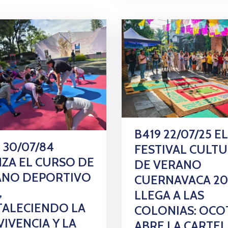
B419 22/07/25 EL
 30/07/84
FESTIVAL CULT
ZA EL CURSO DE
DE VERANO
ANO DEPORTIVO
CUERNAVACA 20
,
LLEGA A LAS
ALECIENDO LA
COLONIAS: OCO
IVENCIA Y LA
ABRE LA CARTE