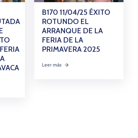
B170 11/04/25 ÉXITO
UTADA
ROTUNDO EL
E
ARRANQUE DE LA
CTO
FERIA DE LA
 FERIA
PRIMAVERA 2025
RA
Leer más
AVACA