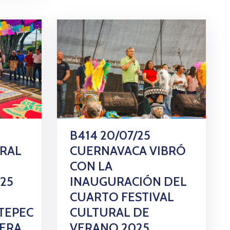
B414 20/07/25
URAL
CUERNAVACA VIBRÓ
CON LA
25
INAUGURACIÓN DEL
CUARTO FESTIVAL
TEPEC
CULTURAL DE
LERA
VERANO 2025