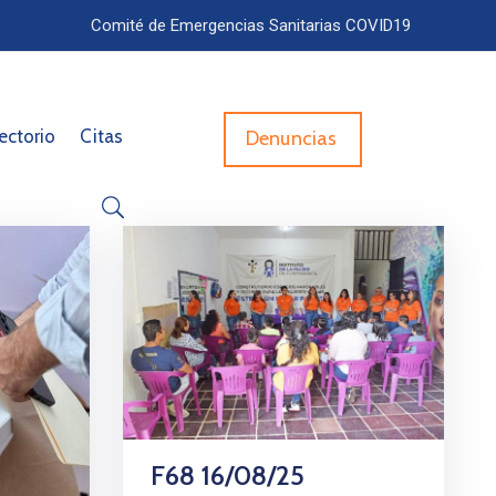
Comité de Emergencias Sanitarias COVID19
ectorio
Citas
Denuncias
F68 16/08/25