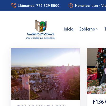
Llámanos: 777 329 5500
Horarios: Lun - Vi
Inicio
Gobierno
F136