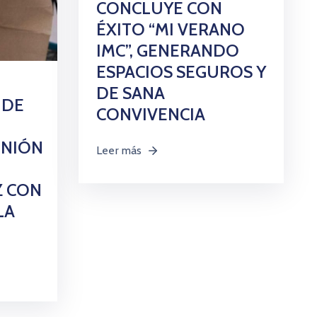
CONCLUYE CON
ÉXITO “MI VERANO
IMC”, GENERANDO
ESPACIOS SEGUROS Y
DE SANA
 DE
CONVIVENCIA
UNIÓN
Leer más
Z CON
LA