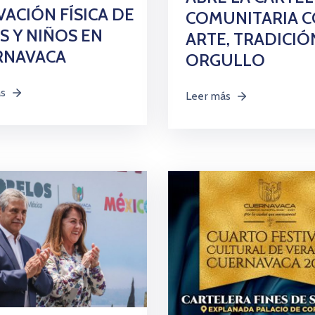
VACIÓN FÍSICA DE
COMUNITARIA 
S Y NIÑOS EN
ARTE, TRADICIÓ
RNAVACA
ORGULLO
ás
Leer más