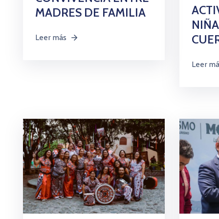
ACTI
MADRES DE FAMILIA
NIÑA
CUE
Leer más
Leer m