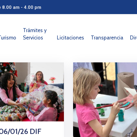
e 8.00 am - 4.00 pm
Trámites y
Turismo
Servicios
Licitaciones
Transparencia
Dir
 06/01/26 DIF