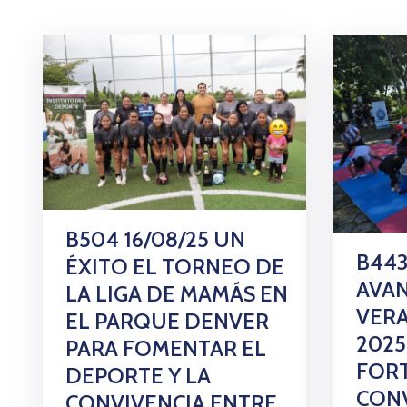
B504 16/08/25 UN
B443
ÉXITO EL TORNEO DE
AVAN
LA LIGA DE MAMÁS EN
VER
EL PARQUE DENVER
2025
PARA FOMENTAR EL
FORT
DEPORTE Y LA
CONV
CONVIVENCIA ENTRE