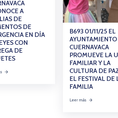
RNAVACA
ONOCE A
LIAS DE
MENTOS DE
B693 01/11/25 EL
GENCIA EN DÍA
AYUNTAMIENTO
EYES CON
CUERNAVACA
REGA DE
PROMUEVE LA 
UETES
FAMILIAR Y LA
CULTURA DE PA
ás
EL FESTIVAL DE 
FAMILIA
Leer más