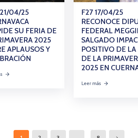
 21/04/25
F27 17/04/25
RNAVACA
RECONOCE DIP
IDE SU FERIA DE
FEDERAL MEGGI
RIMAVERA 2025
SALGADO IMPA
E APLAUSOS Y
POSITIVO DE LA
EBRACIÓN
DE LA PRIMAVE
2025 EN CUERN
ás
Leer más
...
1
2
3
8