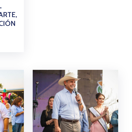
L
ARTE,
ICIÓN