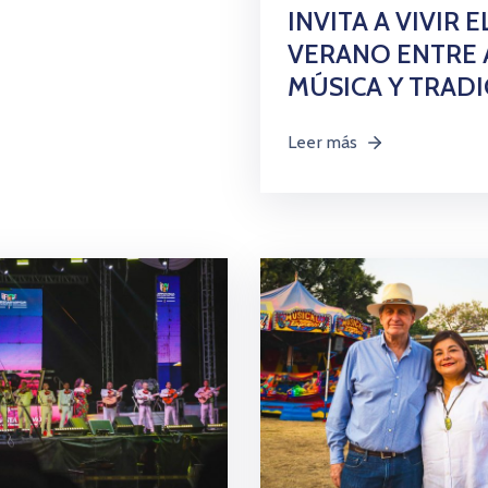
INVITA A VIVIR E
VERANO ENTRE 
MÚSICA Y TRAD
Leer más