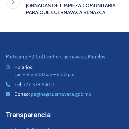
JORNADAS DE LIMPIEZA COMUNITARIA
PARA QUE CUERNAVACA RENAZCA
Motolinía #2 Col.Centro Cuernavaca, Morelos
Horarios:
Lun – Vie: 8:00 am – 6:00 pm
Tel:
777 329 5500
Correo:
pagina@cuernavaca.gob.mx
Transparencia