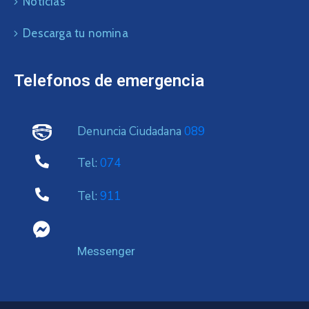
Noticias
Descarga tu nomina
Telefonos de emergencia
Denuncia Ciudadana
089
Tel:
074
Tel:
911
Messenger