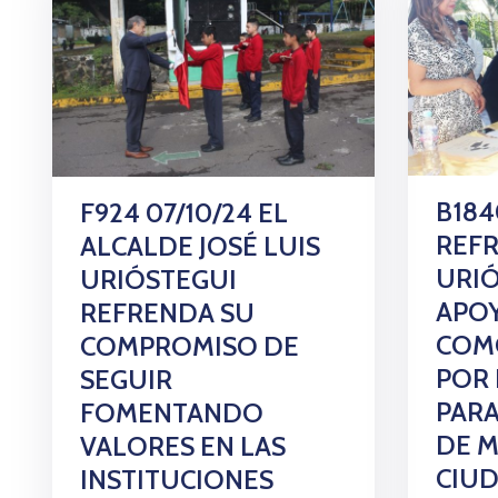
B184
F924 07/10/24 EL
REFR
ALCALDE JOSÉ LUIS
URIÓ
URIÓSTEGUI
APOY
REFRENDA SU
COMO
COMPROMISO DE
POR 
SEGUIR
PARA
FOMENTANDO
DE M
VALORES EN LAS
CIU
INSTITUCIONES