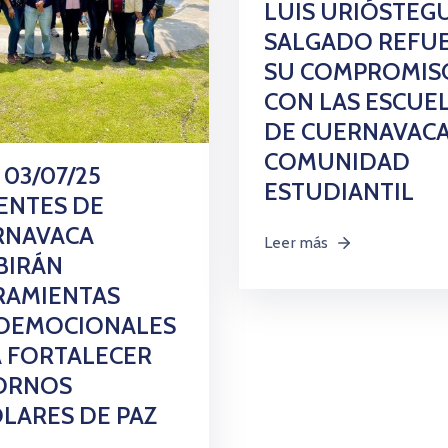
LUIS URIÓSTEGU
SALGADO REFU
SU COMPROMIS
CON LAS ESCUE
DE CUERNAVACA
COMUNIDAD
 03/07/25
ESTUDIANTIL
ENTES DE
RNAVACA
Leer más
BIRÁN
RAMIENTAS
COEMOCIONALES
 FORTALECER
ORNOS
LARES DE PAZ