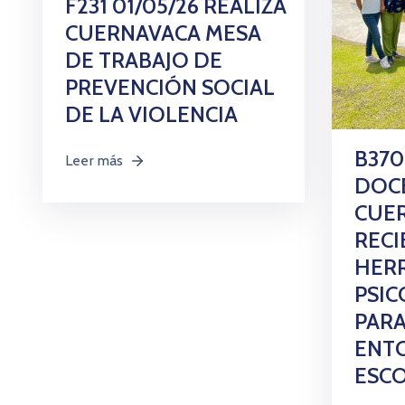
F231 01/05/26 REALIZA
CUERNAVACA MESA
DE TRABAJO DE
PREVENCIÓN SOCIAL
DE LA VIOLENCIA
B370
Leer más
DOC
CUE
RECI
HER
PSI
PARA
ENT
ESCO