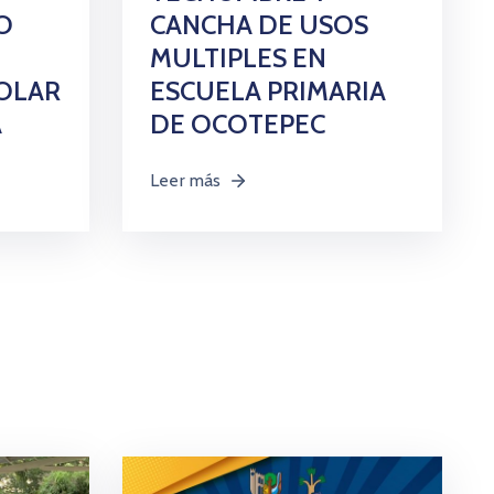
O
CANCHA DE USOS
MULTIPLES EN
OLAR
ESCUELA PRIMARIA
A
DE OCOTEPEC
Leer más