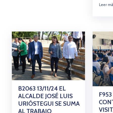
Leer m
B2063 13/11/24 EL
F953
ALCALDE JOSÉ LUIS
CON
URIÓSTEGUI SE SUMA
VISI
AL TRABAJO