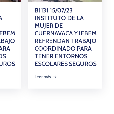
B1131 15/07/23
A
INSTITUTO DE LA
MUJER DE
IEBEM
CUERNAVACA Y IEBEM
ABAJO
REFRENDAN TRABAJO
ARA
COORDINADO PARA
OS
TENER ENTORNOS
GUROS
ESCOLARES SEGUROS
Leer más