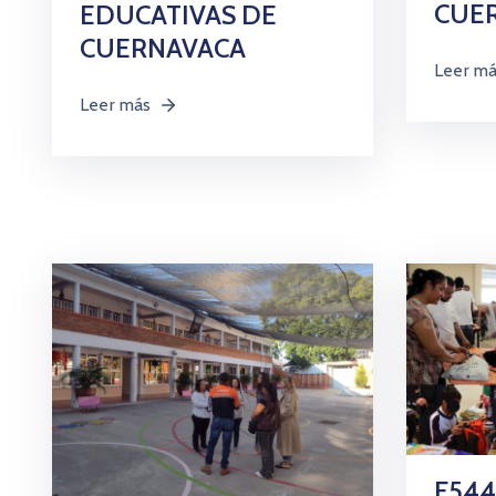
CUE
EDUCATIVAS DE
CUERNAVACA
Leer m
Leer más
F544