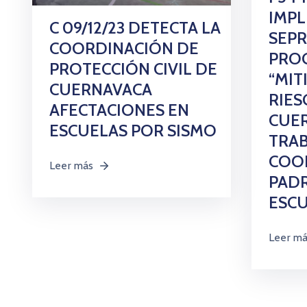
IMP
C 09/12/23 DETECTA LA
SEPR
COORDINACIÓN DE
PRO
PROTECCIÓN CIVIL DE
“MIT
CUERNAVACA
RIES
AFECTACIONES EN
CUE
ESCUELAS POR SISMO
TRA
COO
Leer más
PADR
ESC
Leer m