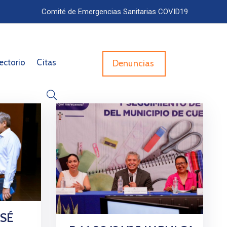
Comité de Emergencias Sanitarias COVID19
ectorio
Citas
Denuncias
OSÉ