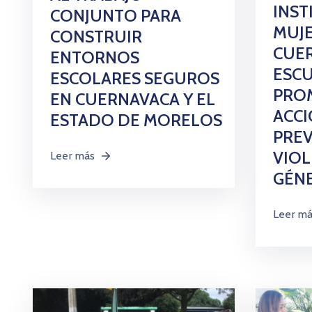
INST
CONJUNTO PARA
MUJE
CONSTRUIR
CUE
ENTORNOS
ESC
ESCOLARES SEGUROS
PRO
EN CUERNAVACA Y EL
ACCI
ESTADO DE MORELOS
PREV
VIOL
Leer más
GÉN
Leer m