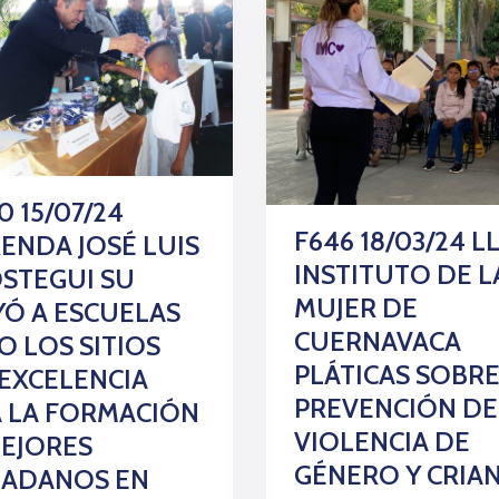
0 15/07/24
F646 18/03/24 L
ENDA JOSÉ LUIS
INSTITUTO DE L
STEGUI SU
MUJER DE
Ó A ESCUELAS
CUERNAVACA
 LOS SITIOS
PLÁTICAS SOBR
EXCELENCIA
PREVENCIÓN DE
 LA FORMACIÓN
VIOLENCIA DE
EJORES
GÉNERO Y CRIA
DADANOS EN