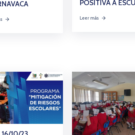
POSITIVA A ESC
RNAVACA
Leer más
ás
 16/10/23