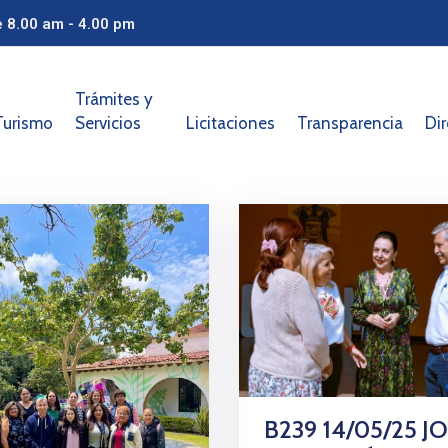
e 8.00 am - 4.00 pm
Trámites y
Turismo
Servicios
Licitaciones
Transparencia
Dir
B239 14/05/25 J