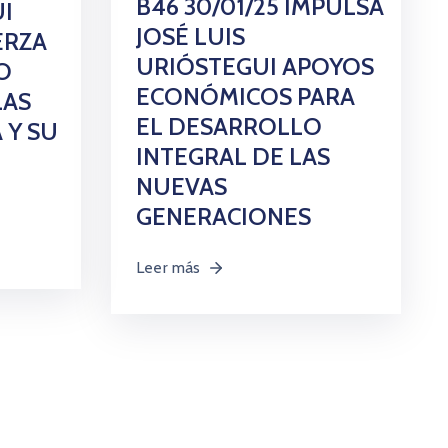
B46 30/01/25 IMPULSA
I
JOSÉ LUIS
ERZA
URIÓSTEGUI APOYOS
O
ECONÓMICOS PARA
LAS
EL DESARROLLO
 Y SU
INTEGRAL DE LAS
NUEVAS
GENERACIONES
Leer más