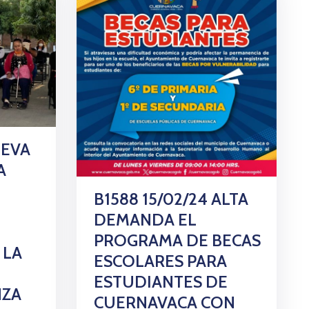
LEVA
A
B1588 15/02/24 ALTA
DEMANDA EL
E
PROGRAMA DE BECAS
 LA
ESCOLARES PARA
ESTUDIANTES DE
NZA
CUERNAVACA CON