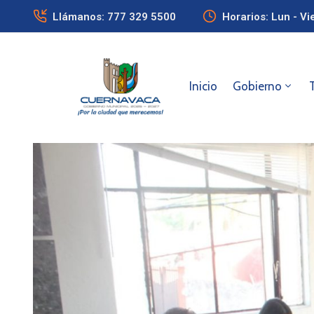
Llámanos: 777 329 5500
Horarios: Lun - Vi
Inicio
Gobierno