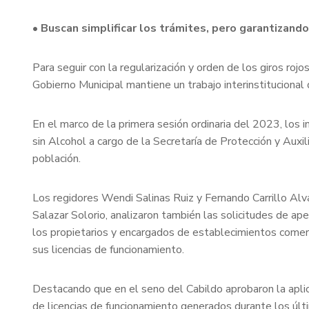
• Buscan simplificar los trámites, pero garantizand
Para seguir con la regularización y orden de los giros ro
Gobierno Municipal mantiene un trabajo interinstitucional
En el marco de la primera sesión ordinaria del 2023, los
sin Alcohol a cargo de la Secretaría de Protección y Auxi
población.
Los regidores Wendi Salinas Ruiz y Fernando Carrillo Al
Salazar Solorio, analizaron también las solicitudes de ap
los propietarios y encargados de establecimientos comerc
sus licencias de funcionamiento.
Destacando que en el seno del Cabildo aprobaron la apli
de licencias de funcionamiento generados durante los últ