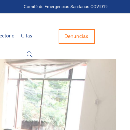
Comité de Emergencias Sanitarias COVID19
ectorio
Citas
Denuncias