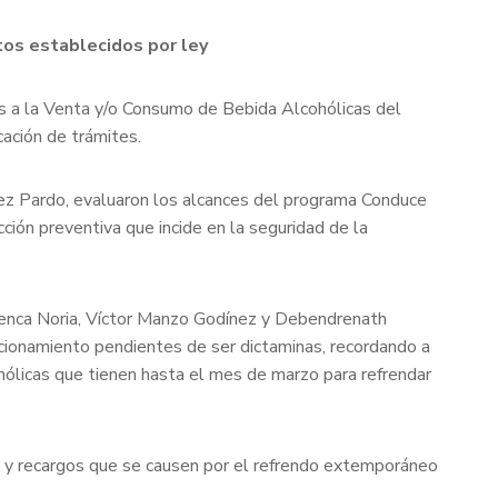
tos establecidos por ley
vas a la Venta y/o Consumo de Bebida Alcohólicas del
cación de trámites.
ndez Pardo, evaluaron los alcances del programa Conduce
ción preventiva que incide en la seguridad de la
Cuenca Noria, Víctor Manzo Godínez y Debendrenath
uncionamiento pendientes de ser dictaminas, recordando a
hólicas que tienen hasta el mes de marzo para refrendar
s y recargos que se causen por el refrendo extemporáneo