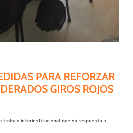
MEDIDAS PARA REFORZAR
IDERADOS GIROS ROJOS
 trabajo interinstitucional que da respuesta a