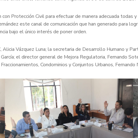
n con Protección Civil para efectuar de manera adecuada todas y 
Hernández este canal de comunicación que han generado para logra
cia bajo el único interés de poner orden.
 Alicia Vázquez Luna; la secretaria de Desarrollo Humano y Part
 García; el director general de Mejora Regulatoria, Fernando Sote
o, Fraccionamientos, Condominios y Conjuntos Urbanos, Fernando 