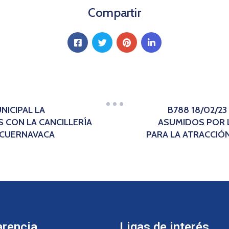
Compartir
NICIPAL LA
B788 18/02/2
 CON LA CANCILLERÍA
ASUMIDOS POR L
 CUERNAVACA
PARA LA ATRACCIÓN
arencia
Ligas de interés