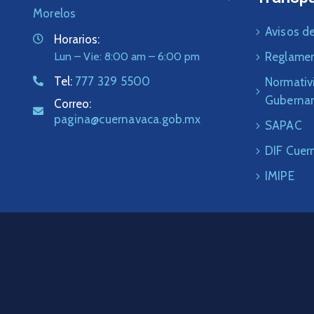
Morelos
Avisos de
Horarios:
Lun – Vie: 8:00 am – 6:00 pm
Reglame
Tel:
777 329 5500
Normativ
Guberna
Correo:
pagina@cuernavaca.gob.mx
SAPAC
DIF Cuer
IMIPE