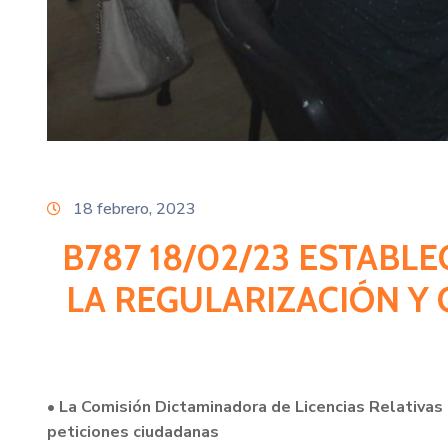
18 febrero, 2023
B787 18/02/23 ESTABL
LA REGULARIZACIÓN Y
• La Comisión Dictaminadora de Licencias Relativas
peticiones ciudadanas