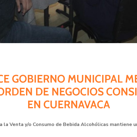
ECE GOBIERNO MUNICIPAL 
 ORDEN DE NEGOCIOS CONS
EN CUERNAVACA
 a la Venta y/o Consumo de Bebida Alcohólicas mantiene un