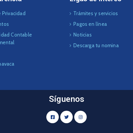
 Privacidad
Trámites y servicios
ntos
Pagos en línea
idad Contable
Noticias
mental
Descarga tu nomina
navaca
Síguenos