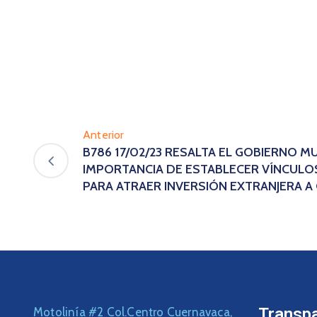
Anterior
B786 17/02/23 RESALTA EL GOBIERNO MU
IMPORTANCIA DE ESTABLECER VÍNCULOS
PARA ATRAER INVERSIÓN EXTRANJERA A
Transp
Motolinía #2 Col.Centro Cuernavaca,