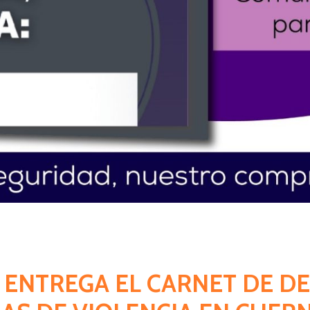
C ENTREGA EL CARNET DE D