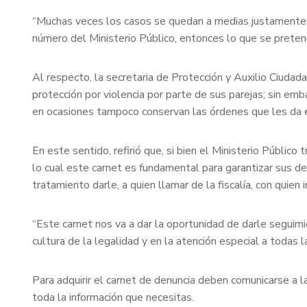
“Muchas veces los casos se quedan a medias justamente p
número del Ministerio Público, entonces lo que se pretend
Al respecto, la secretaria de Protección y Auxilio Ciud
protección por violencia por parte de sus parejas; sin em
en ocasiones tampoco conservan las órdenes que les da el
En este sentido, refirió que, si bien el Ministerio Público
lo cual este carnet es fundamental para garantizar sus de
tratamiento darle, a quien llamar de la fiscalía, con quien 
“Este carnet nos va a dar la oportunidad de darle seguim
cultura de la legalidad y en la atención especial a todas l
Para adquirir el carnet de denuncia deben comunicarse a 
toda la información que necesitas.