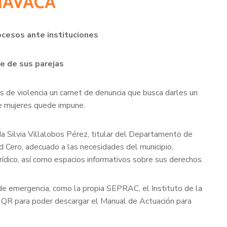
NAVACA
rocesos ante instituciones
e de sus parejas
 de violencia un carnet de denuncia que busca darles un
de mujeres quede impune.
da Silvia Villalobos Pérez, titular del Departamento de
d Cero, adecuado a las necesidades del municipio,
rídico, así como espacios informativos sobre sus derechos.
o de emergencia, como la propia SEPRAC, el Instituto de la
go QR para poder descargar el Manual de Actuación para