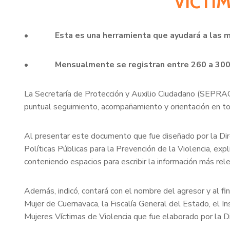
VÍCTI
•
Esta es una herramienta que ayudará a las m
•
Mensualmente se registran entre 260 a 300 
La Secretaría de Protección y Auxilio Ciudadano (SEPRAC)
puntual seguimiento, acompañamiento y orientación en to
Al presentar este documento que fue diseñado por la Direc
Políticas Públicas para la Prevención de la Violencia, e
conteniendo espacios para escribir la información más rel
Además, indicó, contará con el nombre del agresor y al fi
Mujer de Cuernavaca, la Fiscalía General del Estado, el I
Mujeres Víctimas de Violencia que fue elaborado por la Di