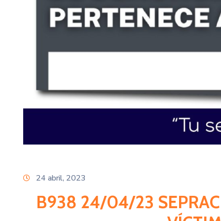
24 abril, 2023
B938 24/04/23 SEPRA