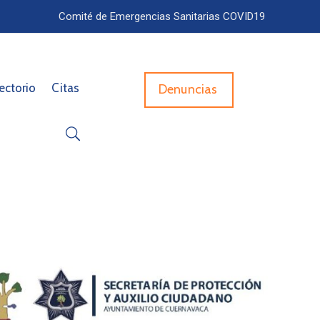
Comité de Emergencias Sanitarias COVID19
ectorio
Citas
Denuncias