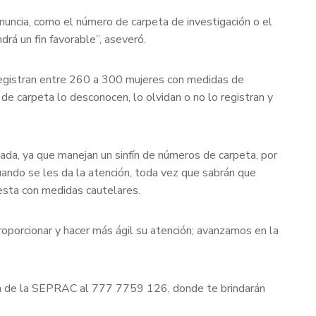
uncia, como el número de carpeta de investigación o el
rá un fin favorable”, aseveró.
registran entre 260 a 300 mujeres con medidas de
de carpeta lo desconocen, lo olvidan o no lo registran y
cuada, ya que manejan un sinfín de números de carpeta, por
cuando se les da la atención, toda vez que sabrán que
to esta con medidas cautelares.
oporcionar y hacer más ágil su atención; avanzamos en la
encia de la SEPRAC al 777 7759 126, donde te brindarán