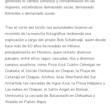
generado el cambio climático y contaminación en las
regiones, volviéndose demasiado secas, demasiado
húmedas o demasiado sucias.
Tras el corte del listón, las autoridades hicieron un
recorrido de la muestra fotográfica, recibiendo una
explicación a cargo del propio Bob Schalkwijk, quien desde
hace más de 60 años ha residido en México,
principalmente en Morelos, quien retrato diversos
paisajes, entre ellos lagos, cascadas, ríos y diversos
cuerpos acuáticos, como Poza Azul Cuatro Ciénegas en
Coahuila, el Volcán Chichonal en Chiapas, la Playa de
Catazajá en Chiapas, Aitchos, Islas Shertland del Sur,
Antártida; las cascadas de Agua Azul, la Presa Malpaso y
Las nubes en Chiapas; el Salto Ángel en Bolívar,
Venezuela; la cascada de Basaseachi en Chihuahua y
Wadde en Países Bajos.