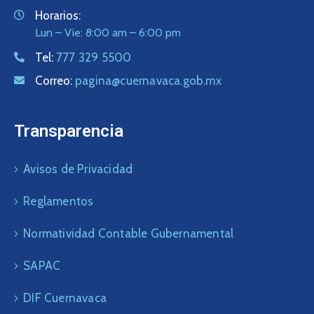
Horarios:
Lun – Vie: 8:00 am – 6:00 pm
Tel:
777 329 5500
Correo:
pagina@cuernavaca.gob.mx
Transparencia
Avisos de Privacidad
Reglamentos
Normatividad Contable Gubernamental
SAPAC
DIF Cuernavaca