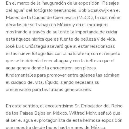
En el marco de la inauguración de la exposición “Paisajes
del agua” del fotógrafo neerlandés, Bob Schalkwijk en el
Museo de la Ciudad de Cuernavaca (MuCIC), la cual reúne
décadas de su trabajo en México y en el extranjero,
mostrando a través de su lente la importancia de cuidar
esta riqueza hídrica que es fuente de belleza y de vida,
José Luis Urióstegui aseveró que al estar relacionadas
estas nueve fotografías con la naturaleza, con el respeto
que se le debería tener al agua y con la belleza que el
agua genera donde la encuentren, son piezas
fundamentales para promover entre quienes las admiren
el cuidado del vital líquido, siendo necesaria su
preservación para las futuras generaciones.
En este sentido, el excelentísimo Sr. Embajador del Reino
de los Países Bajos en México, Wilfred Mohr, señaló que
al ser el agua el protagonista de esta hermosa exposición
que muestra desde lagos hasta mares de México,