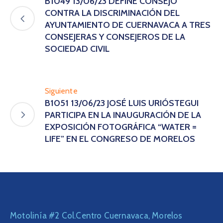
B1049 13/06/23 DEFINE CONSEJO
CONTRA LA DISCRIMINACIÓN DEL
AYUNTAMIENTO DE CUERNAVACA A TRES
CONSEJERAS Y CONSEJEROS DE LA
SOCIEDAD CIVIL
Siguiente
B1051 13/06/23 JOSÉ LUIS URIÓSTEGUI
PARTICIPA EN LA INAUGURACIÓN DE LA
EXPOSICIÓN FOTOGRÁFICA “WATER =
LIFE” EN EL CONGRESO DE MORELOS
Motolinía #2 Col.Centro Cuernavaca, Morelos