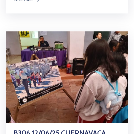
B306 12/06/25 CUERNAVACA