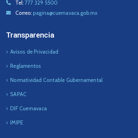
Tel:
777 329 5500
Correo:
pagina@cuernavaca.gob.mx
Transparencia
Avisos de Privacidad
Reglamentos
Normatividad Contable Gubernamental
SAPAC
DIF Cuernavaca
IMIPE