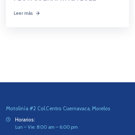
Leer más
Motolinía #2 Col.Centro Cuernavaca, Morelos
Horarios:
Lun – Vie: 8:00 am – 6:00 pm