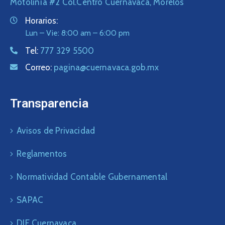
Motolinía #2 Col.Centro Cuernavaca, Morelos
Horarios:
Lun – Vie: 8:00 am – 6:00 pm
Tel:
777 329 5500
Correo:
pagina@cuernavaca.gob.mx
Transparencia
Avisos de Privacidad
Reglamentos
Normatividad Contable Gubernamental
SAPAC
DIF Cuernavaca