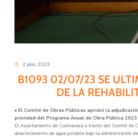
2 julio, 2023
B1093 02/07/23 SE ULT
DE LA REHABIL
• El Comité de Obras Públicas aprobó la adjudicaci
prioridad del Programa Anual de Obra Pública 2023
El Ayuntamiento de Cuernavaca a través del Comité de Obr
abastecimiento de agua potable bajo la administración 