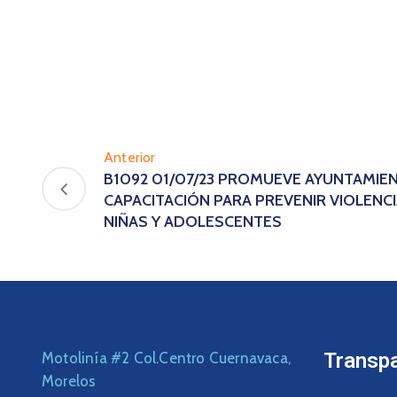
Anterior
B1092 01/07/23 PROMUEVE AYUNTAMIE
CAPACITACIÓN PARA PREVENIR VIOLENC
NIÑAS Y ADOLESCENTES
Transp
Motolinía #2 Col.Centro Cuernavaca,
Morelos