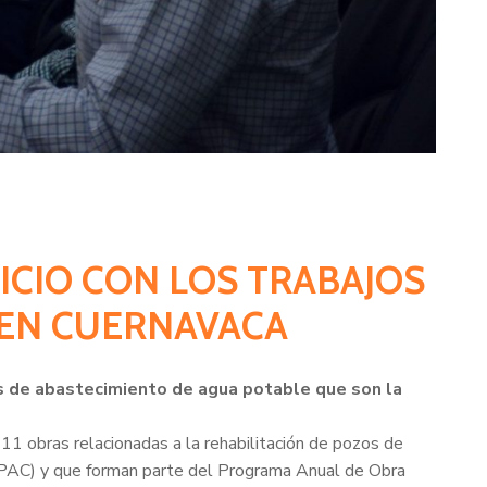
NICIO CON LOS TRABAJOS
 EN CUERNAVACA
zos de abastecimiento de agua potable que son la
11 obras relacionadas a la rehabilitación de pozos de
APAC) y que forman parte del Programa Anual de Obra