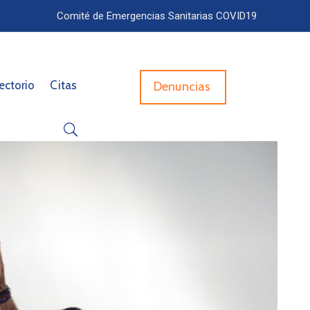
Comité de Emergencias Sanitarias COVID19
ectorio
Citas
Denuncias