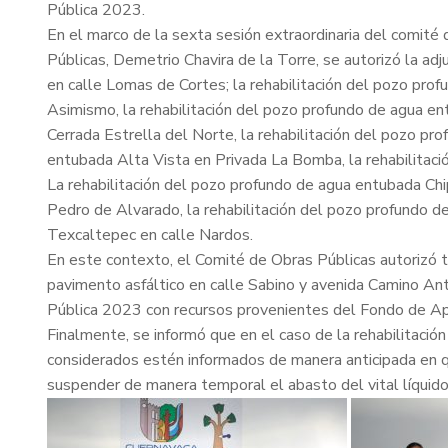
Pública 2023.
En el marco de la sexta sesión extraordinaria del comité
Públicas, Demetrio Chavira de la Torre, se autorizó la a
en calle Lomas de Cortes; la rehabilitación del pozo pr
Asimismo, la rehabilitación del pozo profundo de agua e
Cerrada Estrella del Norte, la rehabilitación del pozo p
entubada Alta Vista en Privada La Bomba, la rehabilita
La rehabilitación del pozo profundo de agua entubada Chi
Pedro de Alvarado, la rehabilitación del pozo profundo d
Texcaltepec en calle Nardos.
En este contexto, el Comité de Obras Públicas autorizó t
pavimento asfáltico en calle Sabino y avenida Camino An
Pública 2023 con recursos provenientes del Fondo de Apo
Finalmente, se informó que en el caso de la rehabilitaci
considerados estén informados de manera anticipada en q
suspender de manera temporal el abasto del vital líquido