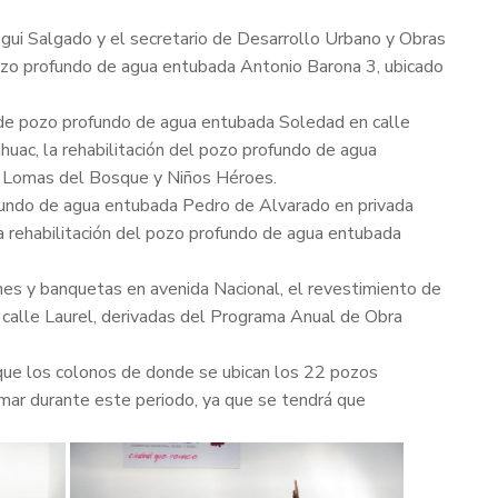
egui Salgado y el secretario de Desarrollo Urbano y Obras
 pozo profundo de agua entubada Antonio Barona 3, ubicado
n de pozo profundo de agua entubada Soledad en calle
uac, la rehabilitación del pozo profundo de agua
s Lomas del Bosque y Niños Héroes.
rofundo de agua entubada Pedro de Alvarado en privada
la rehabilitación del pozo profundo de agua entubada
nes y banquetas en avenida Nacional, el revestimiento de
 calle Laurel, derivadas del Programa Anual de Obra
e que los colonos de donde se ubican los 22 pozos
mar durante este periodo, ya que se tendrá que