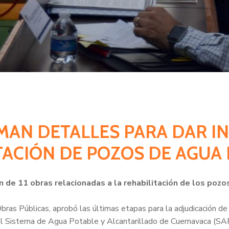
IMAN DETALLES PARA DAR I
ITACIÓN DE POZOS DE AGUA
ón de 11 obras relacionadas a la rehabilitación de los po
as Públicas, aprobó las últimas etapas para la adjudicación de 
del Sistema de Agua Potable y Alcantarillado de Cuernavaca (S