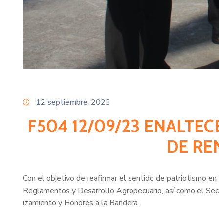
12 septiembre, 2023
F504 12/09/23 ENALTE
DE RE
Con el objetivo de reafirmar el sentido de patriotismo e
Reglamentos y Desarrollo Agropecuario, así como el Secr
izamiento y Honores a la Bandera.