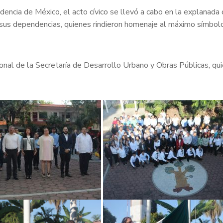
endencia de México, el acto cívico se llevó a cabo en la explan
a sus dependencias, quienes rindieron homenaje al máximo símbolo
nal de la Secretaría de Desarrollo Urbano y Obras Públicas, qui