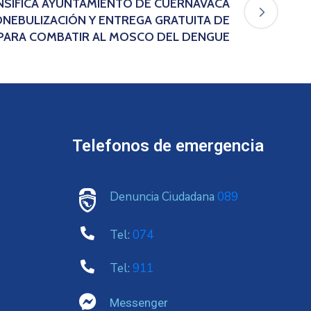
TENSIFICA AYUNTAMIENTO DE CUERNAVACA
NEBULIZACIÓN Y ENTREGA GRATUITA DE
PARA COMBATIR AL MOSCO DEL DENGUE
Telefonos de emergencia
Denuncia Ciudadana
089
Tel:
074
Tel:
911
Messenger