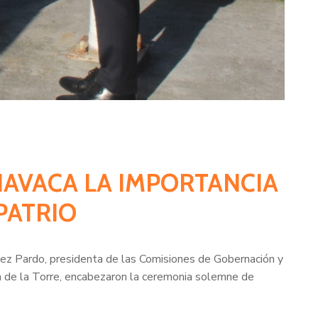
NAVACA LA IMPORTANCIA
PATRIO
dez Pardo, presidenta de las Comisiones de Gobernación y
a de la Torre, encabezaron la ceremonia solemne de