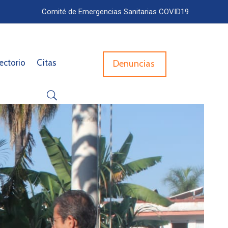
Comité de Emergencias Sanitarias COVID19
ectorio
Citas
Denuncias