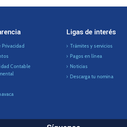
arencia
Ligas de interés
 Privacidad
Trámites y servicios
ntos
Pagos en línea
idad Contable
Noticias
mental
Descarga tu nomina
navaca