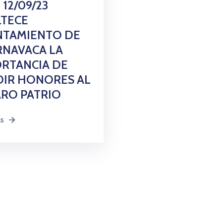
 12/09/23
LTECE
NTAMIENTO DE
RNAVACA LA
RTANCIA DE
DIR HONORES AL
RO PATRIO
ás