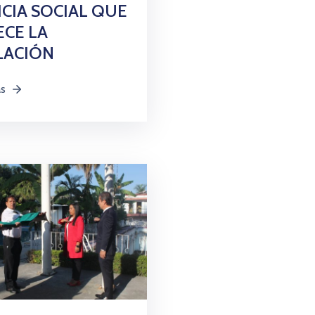
ICIA SOCIAL QUE
CE LA
LACIÓN
ás