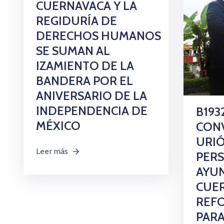
CUERNAVACA Y LA
REGIDURÍA DE
DERECHOS HUMANOS
SE SUMAN AL
IZAMIENTO DE LA
BANDERA POR EL
ANIVERSARIO DE LA
INDEPENDENCIA DE
B193
MÉXICO
CONV
URIÓ
Leer más
PER
AYU
CUE
REFO
PARA