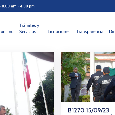
e 8.00 am - 4.00 pm
Trámites y
Turismo
Servicios
Licitaciones
Transparencia
Dir
B1270 15/09/23