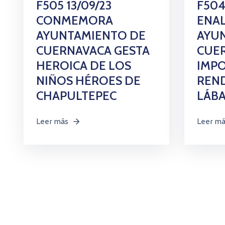
F505 13/09/23
F504
CONMEMORA
ENA
AYUNTAMIENTO DE
AYU
CUERNAVACA GESTA
CUE
HEROICA DE LOS
IMPO
NIÑOS HÉROES DE
REN
CHAPULTEPEC
LÁBA
Leer más
Leer m