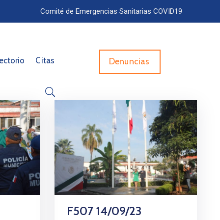
Comité de Emergencias Sanitarias COVID19
ectorio
Citas
Denuncias
F507 14/09/23