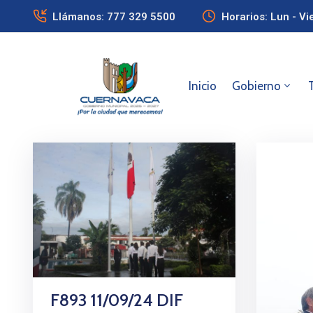
Llámanos: 777 329 5500
Horarios: Lun - Vi
Inicio
Gobierno
F893 11/09/24 DIF