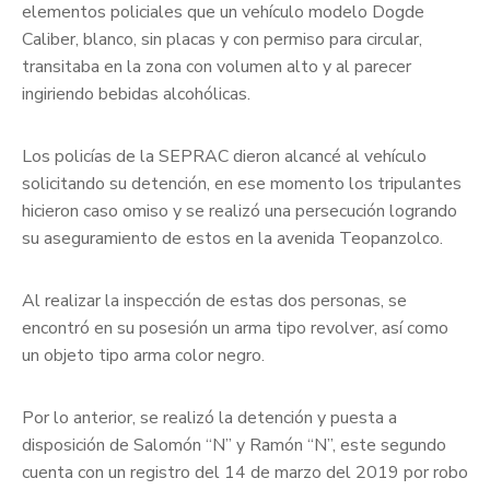
elementos policiales que un vehículo modelo Dogde
Caliber, blanco, sin placas y con permiso para circular,
transitaba en la zona con volumen alto y al parecer
ingiriendo bebidas alcohólicas.
Los policías de la SEPRAC dieron alcancé al vehículo
solicitando su detención, en ese momento los tripulantes
hicieron caso omiso y se realizó una persecución logrando
su aseguramiento de estos en la avenida Teopanzolco.
Al realizar la inspección de estas dos personas, se
encontró en su posesión un arma tipo revolver, así como
un objeto tipo arma color negro.
Por lo anterior, se realizó la detención y puesta a
disposición de Salomón “N” y Ramón “N”, este segundo
cuenta con un registro del 14 de marzo del 2019 por robo