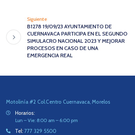
Siguiente
B1278 19/09/23 AYUNTAMIENTO DE
CUERNAVACA PARTICIPA EN EL SEGUNDO
SIMULACRO NACIONAL 2023 Y MEJORAR
PROCESOS EN CASO DE UNA
EMERGENCIA REAL
Motolinía #2 Col.Centro Cuernavaca, Morelos
Horarios:
Lun – Vie: 8:00 am – 6:00 pm
Tel:
777 329 5500