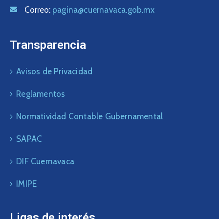
Correo:
pagina@cuernavaca.gob.mx
Transparencia
Avisos de Privacidad
Reglamentos
Normatividad Contable Gubernamental
SAPAC
DIF Cuernavaca
IMIPE
Ligas de interés