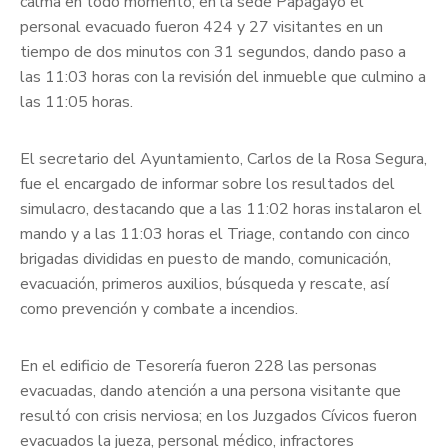
calma en todo momento; en la sede Papagayo el
personal evacuado fueron 424 y 27 visitantes en un
tiempo de dos minutos con 31 segundos, dando paso a
las 11:03 horas con la revisión del inmueble que culmino a
las 11:05 horas.
El secretario del Ayuntamiento, Carlos de la Rosa Segura,
fue el encargado de informar sobre los resultados del
simulacro, destacando que a las 11:02 horas instalaron el
mando y a las 11:03 horas el Triage, contando con cinco
brigadas divididas en puesto de mando, comunicación,
evacuación, primeros auxilios, búsqueda y rescate, así
como prevención y combate a incendios.
En el edificio de Tesorería fueron 228 las personas
evacuadas, dando atención a una persona visitante que
resultó con crisis nerviosa; en los Juzgados Cívicos fueron
evacuados la jueza, personal médico, infractores