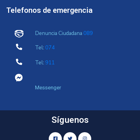
Telefonos de emergencia
Denuncia Ciudadana
089
Tel:
074
Tel:
911
Messenger
Síguenos