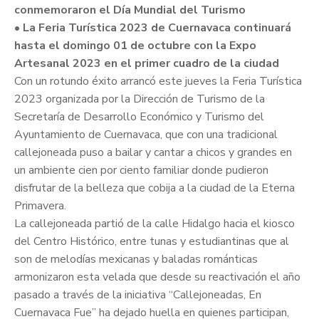
conmemoraron el Día Mundial del Turismo
• La Feria Turística 2023 de Cuernavaca continuará
hasta el domingo 01 de octubre con la Expo
Artesanal 2023 en el primer cuadro de la ciudad
Con un rotundo éxito arrancó este jueves la Feria Turística
2023 organizada por la Dirección de Turismo de la
Secretaría de Desarrollo Económico y Turismo del
Ayuntamiento de Cuernavaca, que con una tradicional
callejoneada puso a bailar y cantar a chicos y grandes en
un ambiente cien por ciento familiar donde pudieron
disfrutar de la belleza que cobija a la ciudad de la Eterna
Primavera.
La callejoneada partió de la calle Hidalgo hacia el kiosco
del Centro Histórico, entre tunas y estudiantinas que al
son de melodías mexicanas y baladas románticas
armonizaron esta velada que desde su reactivación el año
pasado a través de la iniciativa “Callejoneadas, En
Cuernavaca Fue” ha dejado huella en quienes participan,