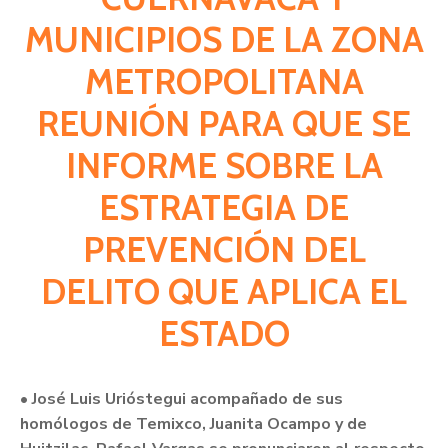
Citas
MUNICIPIOS DE LA ZONA
METROPOLITANA
REUNIÓN PARA QUE SE
INFORME SOBRE LA
ESTRATEGIA DE
PREVENCIÓN DEL
DELITO QUE APLICA EL
ESTADO
• José Luis Urióstegui acompañado de sus
homólogos de Temixco, Juanita Ocampo y de