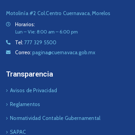
Motolinía #2 Col.Centro Cuernavaca, Morelos
Horarios:
Lun – Vie: 8:00 am – 6:00 pm
Tel:
777 329 5500
Correo:
pagina@cuernavaca.gob.mx
Transparencia
Avisos de Privacidad
Reglamentos
Normatividad Contable Gubernamental
SAPAC