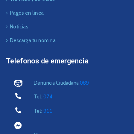
Pagos en línea
Noticias
Descarga tu nomina
Telefonos de emergencia
Denuncia Ciudadana
089
Tel:
074
Tel:
911