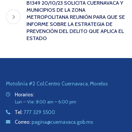
B1349 20/10/23 SOLICITA CUERNAVACA Y
MUNICIPIOS DE LA ZONA
METROPOLITANA REUNIÓN PARA QUE SE
INFORME SOBRE LA ESTRATEGIA DE
PREVENCIÓN DEL DELITO QUE APLICA EL
ESTADO
Motolinía #2 Col.Centro Cuernavaca, Morelos
Horarios:
Lun – Vie: 8:00 am – 6:00 pm
Tel:
777 329 5500
Correo:
pagina@cuernavaca.gob.mx