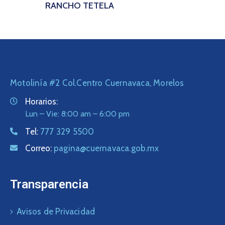
RANCHO TETELA
Motolinía #2 Col.Centro Cuernavaca, Morelos
Horarios:
Lun – Vie: 8:00 am – 6:00 pm
Tel:
777 329 5500
Correo:
pagina@cuernavaca.gob.mx
Transparencia
Avisos de Privacidad