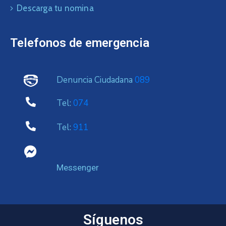
Descarga tu nomina
Telefonos de emergencia
Denuncia Ciudadana
089
Tel:
074
Tel:
911
Messenger
Síguenos