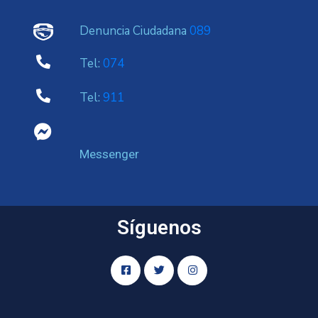
Denuncia Ciudadana
089
Tel:
074
Tel:
911
Messenger
Síguenos