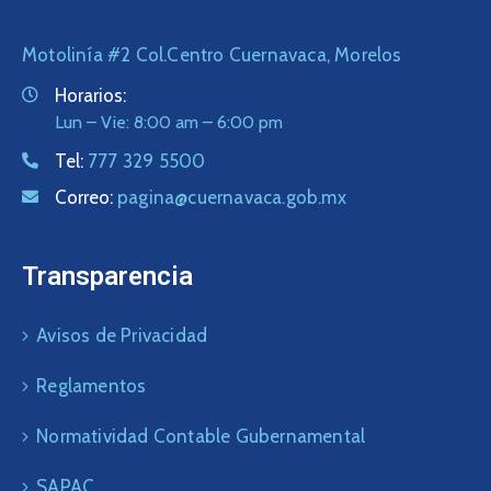
Motolinía #2 Col.Centro Cuernavaca, Morelos
Horarios:
Lun – Vie: 8:00 am – 6:00 pm
Tel:
777 329 5500
Correo:
pagina@cuernavaca.gob.mx
Transparencia
Avisos de Privacidad
Reglamentos
Normatividad Contable Gubernamental
SAPAC