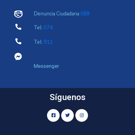
Denuncia Ciudadana
089
Tel:
074
Tel:
911
Messenger
Síguenos