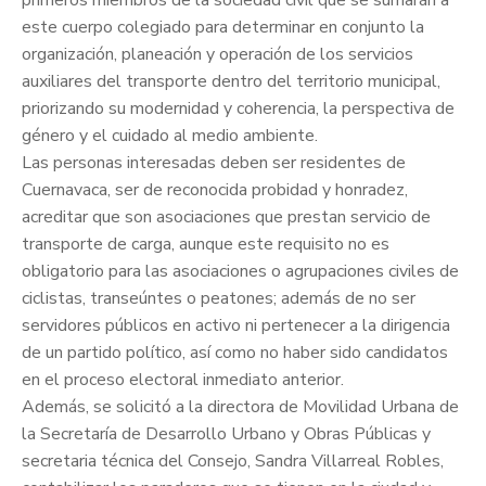
primeros miembros de la sociedad civil que se sumarán a
este cuerpo colegiado para determinar en conjunto la
organización, planeación y operación de los servicios
auxiliares del transporte dentro del territorio municipal,
priorizando su modernidad y coherencia, la perspectiva de
género y el cuidado al medio ambiente.
Las personas interesadas deben ser residentes de
Cuernavaca, ser de reconocida probidad y honradez,
acreditar que son asociaciones que prestan servicio de
transporte de carga, aunque este requisito no es
obligatorio para las asociaciones o agrupaciones civiles de
ciclistas, transeúntes o peatones; además de no ser
servidores públicos en activo ni pertenecer a la dirigencia
de un partido político, así como no haber sido candidatos
en el proceso electoral inmediato anterior.
Además, se solicitó a la directora de Movilidad Urbana de
la Secretaría de Desarrollo Urbano y Obras Públicas y
secretaria técnica del Consejo, Sandra Villarreal Robles,