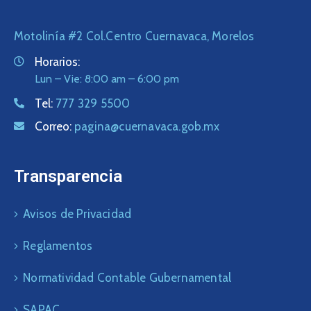
Motolinía #2 Col.Centro Cuernavaca, Morelos
Horarios:
Lun – Vie: 8:00 am – 6:00 pm
Tel:
777 329 5500
Correo:
pagina@cuernavaca.gob.mx
Transparencia
Avisos de Privacidad
Reglamentos
Normatividad Contable Gubernamental
SAPAC