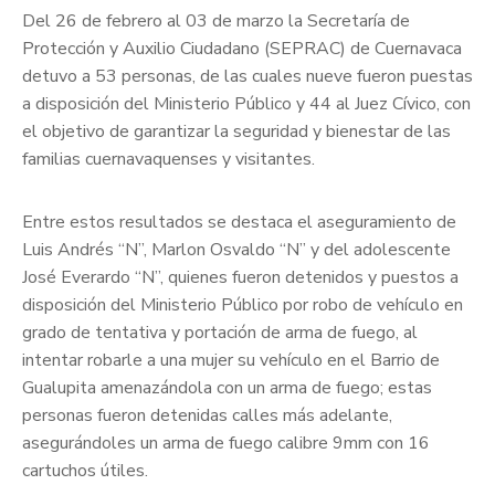
Del 26 de febrero al 03 de marzo la Secretaría de
Protección y Auxilio Ciudadano (SEPRAC) de Cuernavaca
detuvo a 53 personas, de las cuales nueve fueron puestas
a disposición del Ministerio Público y 44 al Juez Cívico, con
el objetivo de garantizar la seguridad y bienestar de las
familias cuernavaquenses y visitantes.
Entre estos resultados se destaca el aseguramiento de
Luis Andrés “N”, Marlon Osvaldo “N” y del adolescente
José Everardo “N”, quienes fueron detenidos y puestos a
disposición del Ministerio Público por robo de vehículo en
grado de tentativa y portación de arma de fuego, al
intentar robarle a una mujer su vehículo en el Barrio de
Gualupita amenazándola con un arma de fuego; estas
personas fueron detenidas calles más adelante,
asegurándoles un arma de fuego calibre 9mm con 16
cartuchos útiles.