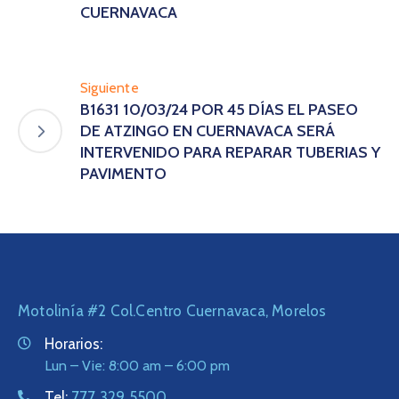
CUERNAVACA
Siguiente
B1631 10/03/24 POR 45 DÍAS EL PASEO
DE ATZINGO EN CUERNAVACA SERÁ
INTERVENIDO PARA REPARAR TUBERIAS Y
PAVIMENTO
Motolinía #2 Col.Centro Cuernavaca, Morelos
Horarios:
Lun – Vie: 8:00 am – 6:00 pm
Tel:
777 329 5500