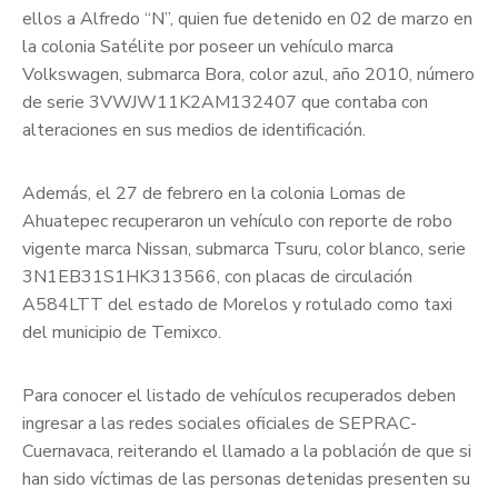
ellos a Alfredo “N”, quien fue detenido en 02 de marzo en
la colonia Satélite por poseer un vehículo marca
Volkswagen, submarca Bora, color azul, año 2010, número
de serie 3VWJW11K2AM132407 que contaba con
alteraciones en sus medios de identificación.
Además, el 27 de febrero en la colonia Lomas de
Ahuatepec recuperaron un vehículo con reporte de robo
vigente marca Nissan, submarca Tsuru, color blanco, serie
3N1EB31S1HK313566, con placas de circulación
A584LTT del estado de Morelos y rotulado como taxi
del municipio de Temixco.
Para conocer el listado de vehículos recuperados deben
ingresar a las redes sociales oficiales de SEPRAC-
Cuernavaca, reiterando el llamado a la población de que si
han sido víctimas de las personas detenidas presenten su