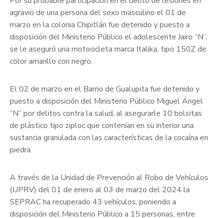
Por su probable participación en el delito de lesiones en
agravio de una persona del sexo masculino el 01 de
marzo en la colonia Chipitlán fue detenido y puesto a
disposición del Ministerio Público el adolescente Jairo “N”,
se le aseguró una motocicleta marca Italika, tipo 150Z de
color amarillo con negro.
El 02 de marzo en el Barrio de Gualupita fue detenido y
puesto a disposición del Ministerio Público Miguel Ángel
“N” por delitos contra la salud, al asegurarle 10 bolsitas
de plástico tipo ziploc que contenían en su interior una
sustancia granulada con las características de la cocaína en
piedra.
A través de la Unidad de Prevención al Robo de Vehículos
(UPRV) del 01 de enero al 03 de marzo del 2024 la
SEPRAC ha recuperado 43 vehículos, poniendo a
disposición del Ministerio Público a 15 personas, entre