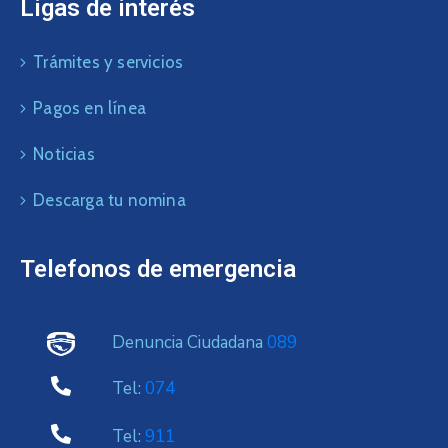
Ligas de interés
Trámites y servicios
Pagos en línea
Noticias
Descarga tu nomina
Telefonos de emergencia
Denuncia Ciudadana
089
Tel:
074
Tel:
911