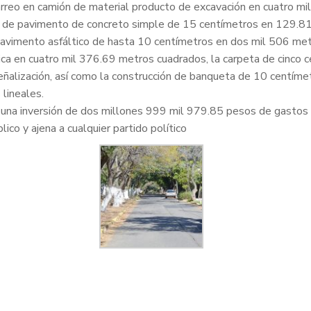
rreo en camión de material producto de excavación en cuatro mil 
ión de pavimento de concreto simple de 15 centímetros en 129.8
 pavimento asfáltico de hasta 10 centímetros en dos mil 506 me
ica en cuatro mil 376.69 metros cuadrados, la carpeta de cinco 
 señalización, así como la construcción de banqueta de 10 centí
lineales.
o una inversión de dos millones 999 mil 979.85 pesos de gastos 
lico y ajena a cualquier partido político