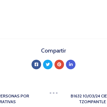
Compartir
 PERSONAS POR
B1632 10/03/24 C
RATIVAS
TZOMPANTLE P