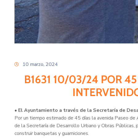
10 marzo, 2024
B1631 10/03/24 POR 4
INTERVENID
• El Ayuntamiento a través de la Secretaría de Desa
Por un tiempo estimado de 45 días la avenida Paseo de A
de la Secretaría de Desarrollo Urbano y Obras Públicas, pa
construir banquetas y guarniciones.