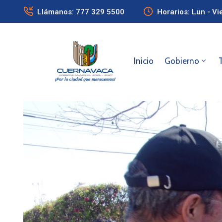
Llámanos: 777 329 5500
Horarios: Lun - Vi
Inicio
Gobierno