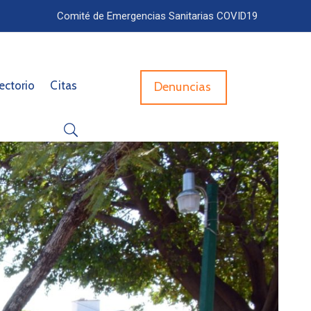
Comité de Emergencias Sanitarias COVID19
ectorio
Citas
Denuncias