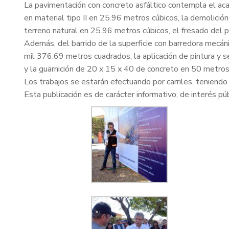
La pavimentación con concreto asfáltico contempla el aca
en material tipo II en 25.96 metros cúbicos, la demolic
terreno natural en 25.96 metros cúbicos, el fresado del
Además, del barrido de la superficie con barredora mecán
mil 376.69 metros cuadrados, la aplicación de pintura y
y la guarnición de 20 x 15 x 40 de concreto en 50 metros 
Los trabajos se estarán efectuando por carriles, teniend
Esta publicación es de carácter informativo, de interés púb