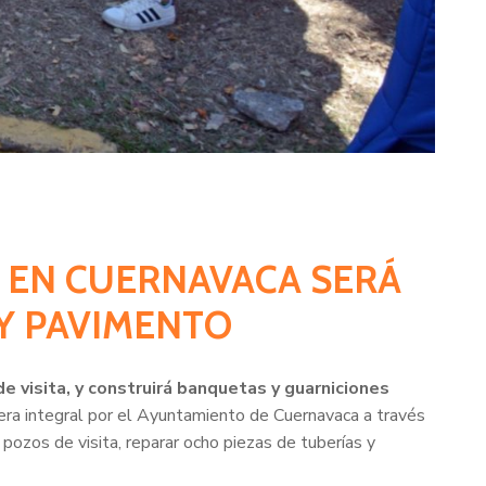
GO EN CUERNAVACA SERÁ
Y PAVIMENTO
e visita, y construirá banquetas y guarniciones
era integral por el Ayuntamiento de Cuernavaca a través
 pozos de visita, reparar ocho piezas de tuberías y