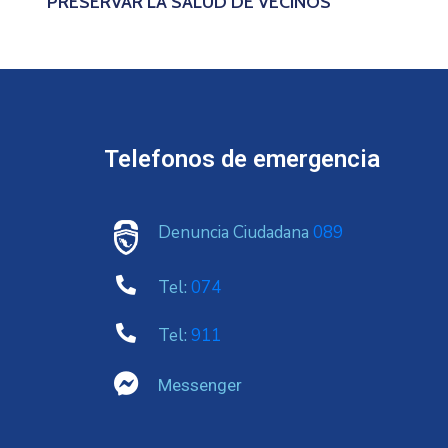
PRESERVAR LA SALUD DE VECINOS
Telefonos de emergencia
Denuncia Ciudadana
089
Tel:
074
Tel:
911
Messenger