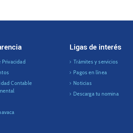
arencia
Ligas de interés
 Privacidad
Trámites y servicios
ntos
Pagos en línea
idad Contable
Noticias
mental
Descarga tu nomina
navaca