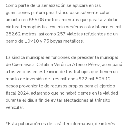
Como parte de la señalización se aplicará en las
guarniciones pintura para tráfico base solvente color
amarillo en 855.08 metros, mientras que para la vialidad
pintura termoplástica con microesferas color blanco en mil
282.62 metros, así como 257 vialetas reflejantes de un
perno de 10×10 y 75 boyas metálicas.
La síndica municipal en funciones de presidenta municipal
de Cuernavaca, Catalina Verónica Atenco Pérez, acompañó
a los vecinos en este inicio de los trabajos que tienen un
monto de inversión de tres millones 922 mil 505.12
pesos proveniente de recursos propios para el ejercicio
fiscal 2024, aclarando que no habrá cierres en la vialidad
durante el día, a fin de evitar afectaciones al tránsito
vehicular.
*Esta publicación es de carácter informativo, de interés