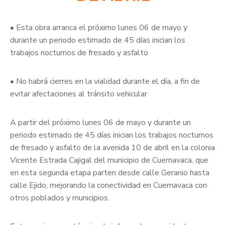
• Esta obra arranca el próximo lunes 06 de mayo y
durante un periodo estimado de 45 días inician los
trabajos nocturnos de fresado y asfalto
• No habrá cierres en la vialidad durante el día, a fin de
evitar afectaciones al tránsito vehicular
A partir del próximo lunes 06 de mayo y durante un
periodo estimado de 45 días inician los trabajos nocturnos
de fresado y asfalto de la avenida 10 de abril en la colonia
Vicente Estrada Cajigal del municipio de Cuernavaca, que
en esta segunda etapa parten desde calle Geranio hasta
calle Ejido, mejorando la conectividad en Cuernavaca con
otros poblados y municipios.