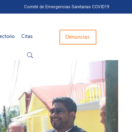
Comité de Emergencias Sanitarias COVID19
ectorio
Citas
Denuncias