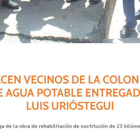
ECEN VECINOS DE LA COLO
E AGUA POTABLE ENTREGAD
LUIS URIÓSTEGUI
ga de la obra de rehabilitación de sustitución de 23 kilóm