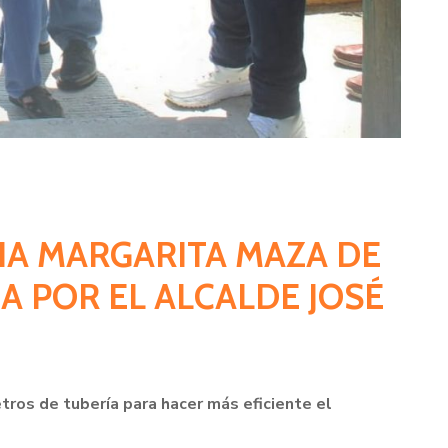
NIA MARGARITA MAZA DE
A POR EL ALCALDE JOSÉ
etros de tubería para hacer más eficiente el