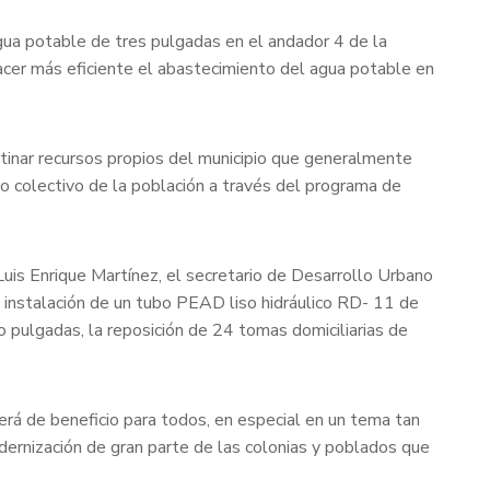
gua potable de tres pulgadas en el andador 4 de la
acer más eficiente el abastecimiento del agua potable en
stinar recursos propios del municipio que generalmente
o colectivo de la población a través del programa de
uis Enrique Martínez, el secretario de Desarrollo Urbano
a instalación de un tubo PEAD liso hidráulico RD- 11 de
 pulgadas, la reposición de 24 tomas domiciliarias de
erá de beneficio para todos, en especial en un tema tan
dernización de gran parte de las colonias y poblados que