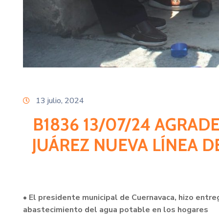
13 julio, 2024
B1836 13/07/24 AGRAD
JUÁREZ NUEVA LÍNEA D
• El presidente municipal de Cuernavaca, hizo entre
abastecimiento del agua potable en los hogares