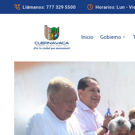
Llámanos: 777 329 5500
Horarios: Lun - Vi
Inicio
Gobierno