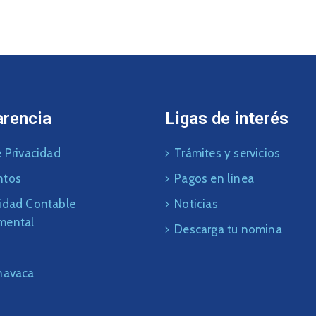
arencia
Ligas de interés
 Privacidad
Trámites y servicios
ntos
Pagos en línea
idad Contable
Noticias
mental
Descarga tu nomina
navaca