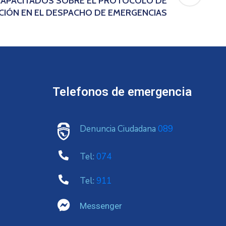
CAPACITADOS SOBRE EL PROTOCOLO DE
CIÓN EN EL DESPACHO DE EMERGENCIAS
Telefonos de emergencia
Denuncia Ciudadana
089
Tel:
074
Tel:
911
Messenger