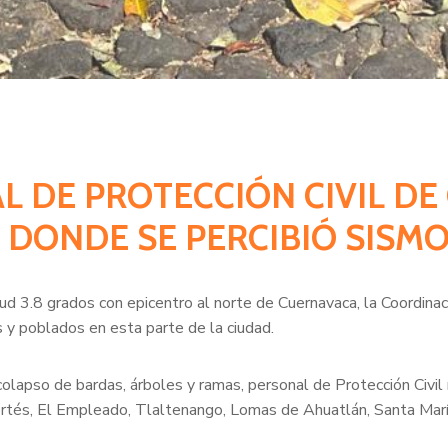
AL DE PROTECCIÓN CIVIL 
DONDE SE PERCIBIÓ SISMO
d 3.8 grados con epicentro al norte de Cuernavaca, la Coordinaci
as y poblados en esta parte de la ciudad.
 colapso de bardas, árboles y ramas, personal de Protección Civil
tés, El Empleado, Tlaltenango, Lomas de Ahuatlán, Santa María