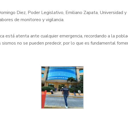
omingo Diez, Poder Legislativo, Emiliano Zapata, Universidad y c
abores de monitoreo y vigilancia.
aca está atenta ante cualquier emergencia, recordando a la pobl
sismos no se pueden predecir, por lo que es fundamental foment