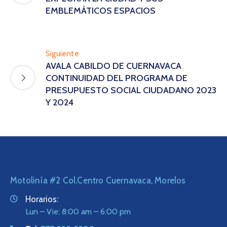
EMBLEMÁTICOS ESPACIOS
Siguiente
AVALA CABILDO DE CUERNAVACA
CONTINUIDAD DEL PROGRAMA DE
PRESUPUESTO SOCIAL CIUDADANO 2023
Y 2024
Motolinía #2 Col.Centro Cuernavaca, Morelos
Horarios:
Lun – Vie: 8:00 am – 6:00 pm