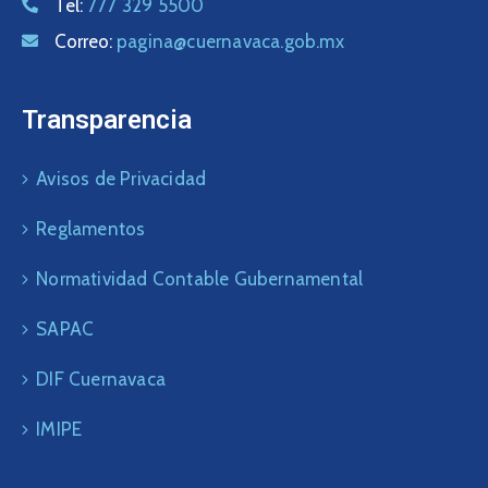
Tel:
777 329 5500
Correo:
pagina@cuernavaca.gob.mx
Transparencia
Avisos de Privacidad
Reglamentos
Normatividad Contable Gubernamental
SAPAC
DIF Cuernavaca
IMIPE