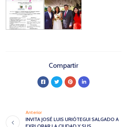
Compartir
Anterior
INVITA JOSÉ LUIS URIÓTEGUI SALGADO A
EXPLORAR LA CIUDAD Y SUS