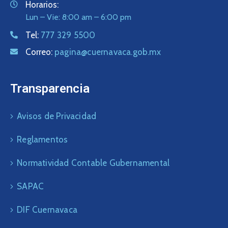
Horarios:
Lun – Vie: 8:00 am – 6:00 pm
Tel:
777 329 5500
Correo:
pagina@cuernavaca.gob.mx
Transparencia
Avisos de Privacidad
Reglamentos
Normatividad Contable Gubernamental
SAPAC
DIF Cuernavaca