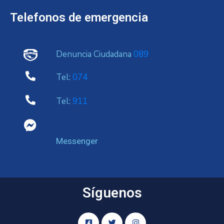
Telefonos de emergencia
Denuncia Ciudadana
089
Tel:
074
Tel:
911
Messenger
Síguenos