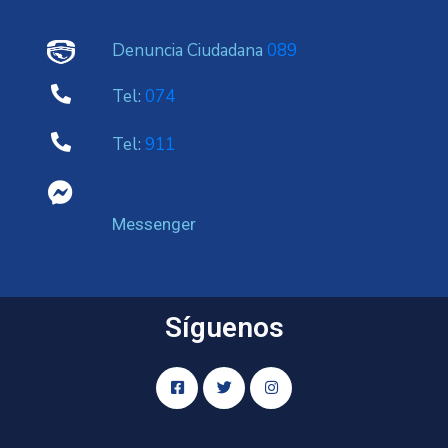
Denuncia Ciudadana
089
Tel:
074
Tel:
911
Messenger
Síguenos