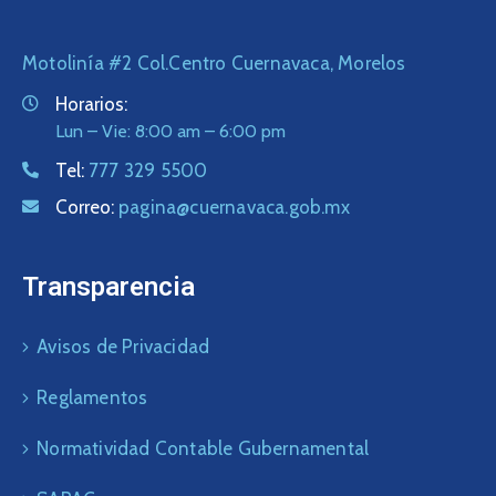
Motolinía #2 Col.Centro Cuernavaca, Morelos
Horarios:
Lun – Vie: 8:00 am – 6:00 pm
Tel:
777 329 5500
Correo:
pagina@cuernavaca.gob.mx
Transparencia
Avisos de Privacidad
Reglamentos
Normatividad Contable Gubernamental