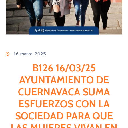
Citas
16 marzo, 2025
B126 16/03/25
AYUNTAMIENTO DE
CUERNAVACA SUMA
ESFUERZOS CON LA
SOCIEDAD PARA QUE
LAS MUJERES VIVAN EN