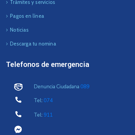
Trámites y servicios
Pagos en línea
Noticias
Descarga tu nomina
Telefonos de emergencia
Denuncia Ciudadana
089
Tel:
074
Tel:
911