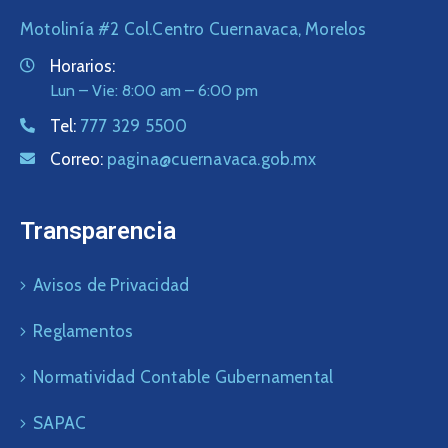
Motolinía #2 Col.Centro Cuernavaca, Morelos
Horarios:
Lun – Vie: 8:00 am – 6:00 pm
Tel:
777 329 5500
Correo:
pagina@cuernavaca.gob.mx
Transparencia
Avisos de Privacidad
Reglamentos
Normatividad Contable Gubernamental
SAPAC