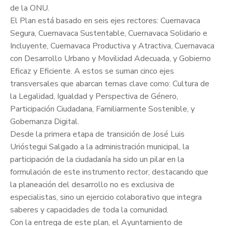
de la ONU.
El Plan está basado en seis ejes rectores: Cuernavaca
Segura, Cuernavaca Sustentable, Cuernavaca Solidario e
Incluyente, Cuernavaca Productiva y Atractiva, Cuernavaca
con Desarrollo Urbano y Movilidad Adecuada, y Gobierno
Eficaz y Eficiente. A estos se suman cinco ejes
transversales que abarcan temas clave como: Cultura de
la Legalidad, Igualdad y Perspectiva de Género,
Participación Ciudadana, Familiarmente Sostenible, y
Gobernanza Digital.
Desde la primera etapa de transición de José Luis
Urióstegui Salgado a la administración municipal, la
participación de la ciudadanía ha sido un pilar en la
formulación de este instrumento rector, destacando que
la planeación del desarrollo no es exclusiva de
especialistas, sino un ejercicio colaborativo que integra
saberes y capacidades de toda la comunidad.
Con la entrega de este plan, el Ayuntamiento de