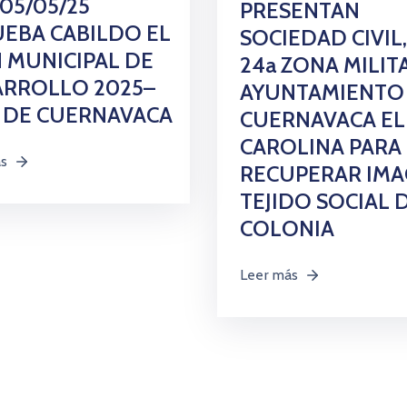
 05/05/25
PRESENTAN
EBA CABILDO EL
SOCIEDAD CIVIL,
 MUNICIPAL DE
24a ZONA MILIT
ARROLLO 2025–
AYUNTAMIENTO
 DE CUERNAVACA
CUERNAVACA EL
CAROLINA PARA
ás
RECUPERAR IMA
TEJIDO SOCIAL 
COLONIA
Leer más