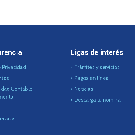
arencia
Ligas de interés
 Privacidad
Trámites y servicios
ntos
Pagos en línea
idad Contable
Noticias
mental
Descarga tu nomina
navaca