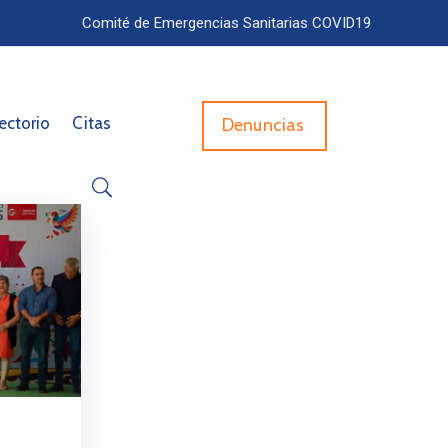
Comité de Emergencias Sanitarias COVID19
ectorio
Citas
Denuncias