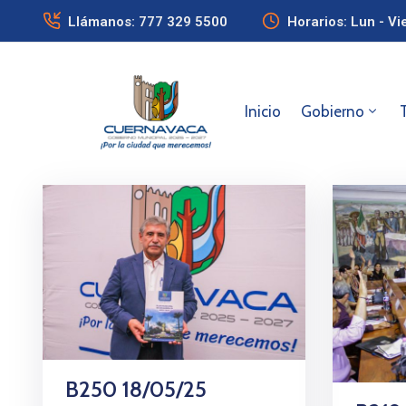
Llámanos: 777 329 5500
Horarios: Lun - Vi
Inicio
Gobierno
B250 18/05/25