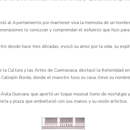
deció al Ayuntamiento por mantener viva la memoria de un hombr
eraciones lo conozcan y comprendan el esfuerzo que hizo para l
tro desde hace tres décadas, evocó su amor por la vida, su espír
la Cultura y las Artes de Cuernavaca, destacó la fraternidad en
Callejón Borda, donde el maestro tuvo su casa, lleve su nombre
o Ávila Guevara, que aportó un toque musical lleno de nostalgia
rieta y plaza que embelleció con sus manos y su visión artística.