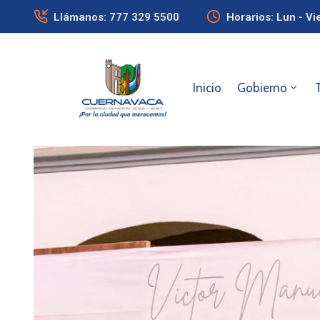
Llámanos: 777 329 5500
Horarios: Lun - Vi
Inicio
Gobierno