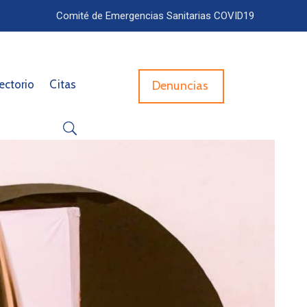
Comité de Emergencias Sanitarias COVID19
ectorio
Citas
Denuncias