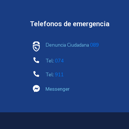
Telefonos de emergencia
Denuncia Ciudadana
089
Tel:
074
Tel:
911
Messenger