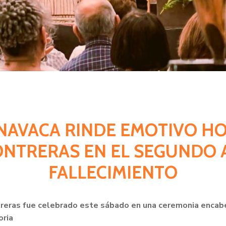
RNAVACA RINDE EMOTIVO H
NTRERAS EN EL SEGUNDO 
FALLECIMIENTO
treras fue celebrado este sábado en una ceremonia encabe
oria