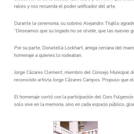
raíces y nos recuerda el poder unificador del arte.
Durante la ceremonia, su sobrino Alejandro Trujillo agra
“Deseamos que su legado no se olvide, que las nuevas gen
Por su parte, Donatella Lockhart, amiga cercana del maes
homenaje a quienes lo rodeaban.
Jorge Cázares Clement, miembro del Consejo Municipal de 
reconocido artista Jorge Cázares Campos. Propuso que el 
El homenaje contó con la participación del Coro Fulgenci
solo vive en la memoria, sino en cada espacio público, glo