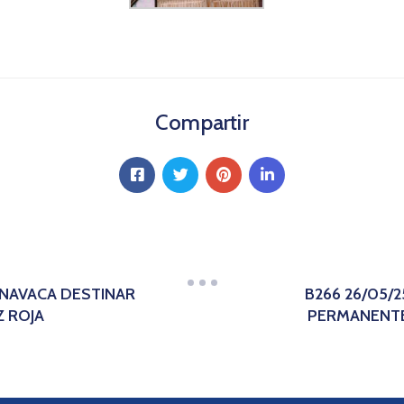
Compartir
RNAVACA DESTINAR
B266 26/05/
Z ROJA
PERMANENTE