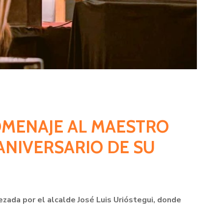
OMENAJE AL MAESTRO
ANIVERSARIO DE SU
zada por el alcalde José Luis Urióstegui, donde