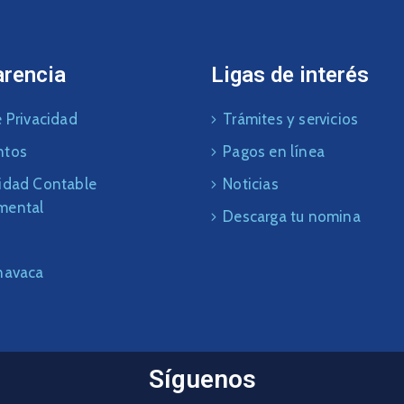
arencia
Ligas de interés
 Privacidad
Trámites y servicios
ntos
Pagos en línea
idad Contable
Noticias
mental
Descarga tu nomina
navaca
Síguenos