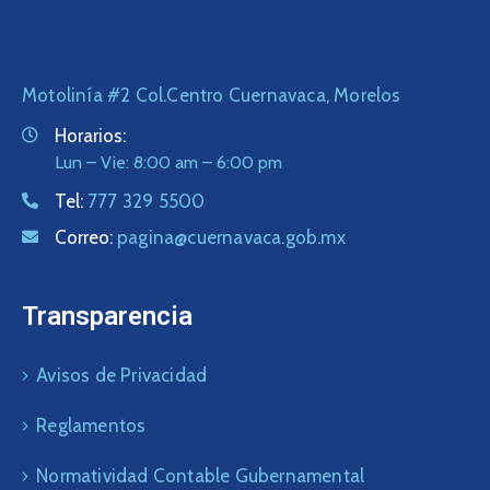
Motolinía #2 Col.Centro Cuernavaca, Morelos
Horarios:
Lun – Vie: 8:00 am – 6:00 pm
Tel:
777 329 5500
Correo:
pagina@cuernavaca.gob.mx
Transparencia
Avisos de Privacidad
Reglamentos
Normatividad Contable Gubernamental