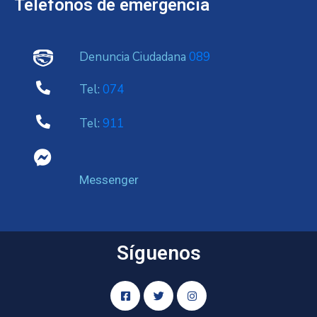
Telefonos de emergencia
Denuncia Ciudadana
089
Tel:
074
Tel:
911
Messenger
Síguenos