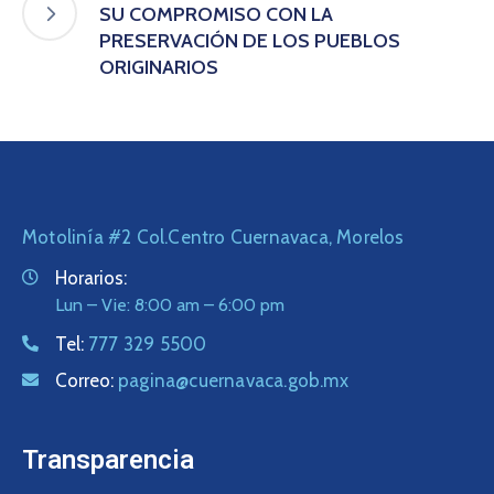
SU COMPROMISO CON LA
PRESERVACIÓN DE LOS PUEBLOS
ORIGINARIOS
Motolinía #2 Col.Centro Cuernavaca, Morelos
Horarios:
Lun – Vie: 8:00 am – 6:00 pm
Tel:
777 329 5500
Correo:
pagina@cuernavaca.gob.mx
Transparencia