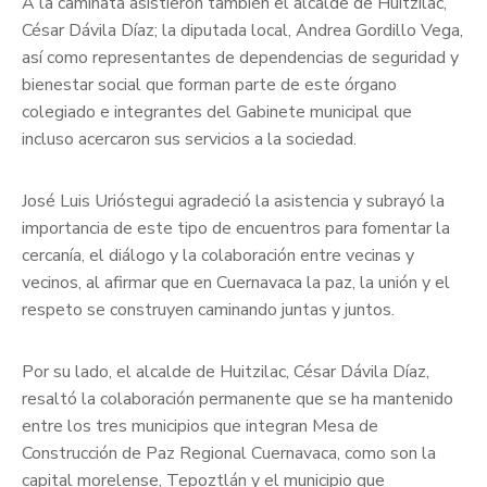
A la caminata asistieron también el alcalde de Huitzilac,
César Dávila Díaz; la diputada local, Andrea Gordillo Vega,
así como representantes de dependencias de seguridad y
bienestar social que forman parte de este órgano
colegiado e integrantes del Gabinete municipal que
incluso acercaron sus servicios a la sociedad.
José Luis Urióstegui agradeció la asistencia y subrayó la
importancia de este tipo de encuentros para fomentar la
cercanía, el diálogo y la colaboración entre vecinas y
vecinos, al afirmar que en Cuernavaca la paz, la unión y el
respeto se construyen caminando juntas y juntos.
Por su lado, el alcalde de Huitzilac, César Dávila Díaz,
resaltó la colaboración permanente que se ha mantenido
entre los tres municipios que integran Mesa de
Construcción de Paz Regional Cuernavaca, como son la
capital morelense, Tepoztlán y el municipio que