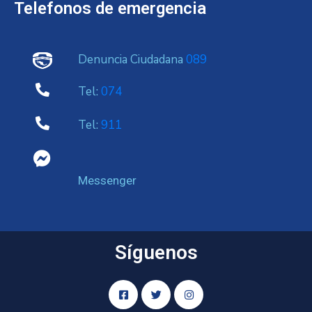
Telefonos de emergencia
Denuncia Ciudadana
089
Tel:
074
Tel:
911
Messenger
Síguenos