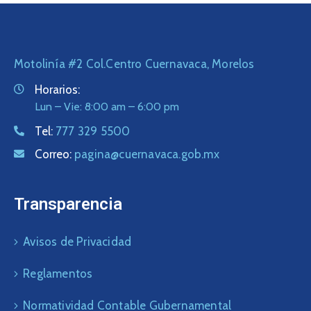
Motolinía #2 Col.Centro Cuernavaca, Morelos
Horarios:
Lun – Vie: 8:00 am – 6:00 pm
Tel:
777 329 5500
Correo:
pagina@cuernavaca.gob.mx
Transparencia
Avisos de Privacidad
Reglamentos
Normatividad Contable Gubernamental