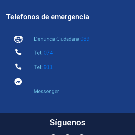
Telefonos de emergencia
Denuncia Ciudadana
089
Tel:
074
Tel:
911
Messenger
Síguenos