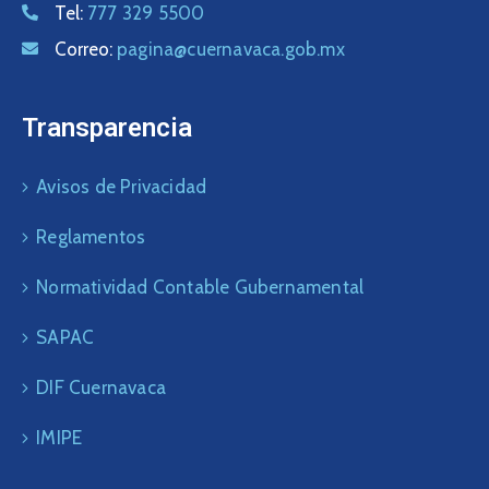
Tel:
777 329 5500
Correo:
pagina@cuernavaca.gob.mx
Transparencia
Avisos de Privacidad
Reglamentos
Normatividad Contable Gubernamental
SAPAC
DIF Cuernavaca
IMIPE