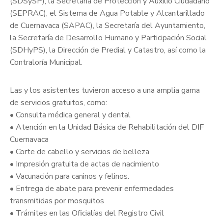
(SDSySP), la Secretaría de Protección y Auxilio Ciudadano
(SEPRAC), el Sistema de Agua Potable y Alcantarillado
de Cuernavaca (SAPAC), la Secretaría del Ayuntamiento,
la Secretaría de Desarrollo Humano y Participación Social
(SDHyPS), la Dirección de Predial y Catastro, así como la
Contraloría Municipal.
Las y los asistentes tuvieron acceso a una amplia gama
de servicios gratuitos, como:
• Consulta médica general y dental
• Atención en la Unidad Básica de Rehabilitación del DIF
Cuernavaca
• Corte de cabello y servicios de belleza
• Impresión gratuita de actas de nacimiento
• Vacunación para caninos y felinos.
• Entrega de abate para prevenir enfermedades
transmitidas por mosquitos
• Trámites en las Oficialías del Registro Civil