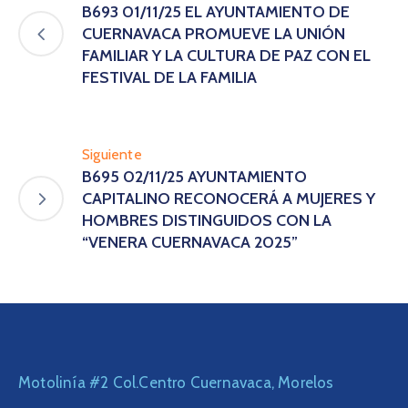
B693 01/11/25 EL AYUNTAMIENTO DE
CUERNAVACA PROMUEVE LA UNIÓN
FAMILIAR Y LA CULTURA DE PAZ CON EL
FESTIVAL DE LA FAMILIA
Siguiente
B695 02/11/25 AYUNTAMIENTO
CAPITALINO RECONOCERÁ A MUJERES Y
HOMBRES DISTINGUIDOS CON LA
“VENERA CUERNAVACA 2025”
Motolinía #2 Col.Centro Cuernavaca, Morelos