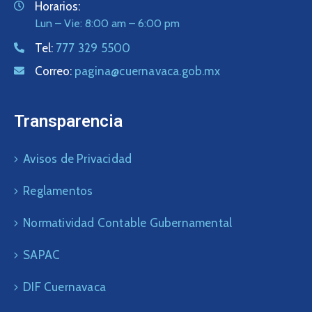
Horarios:
Lun – Vie: 8:00 am – 6:00 pm
Tel:
777 329 5500
Correo:
pagina@cuernavaca.gob.mx
Transparencia
Avisos de Privacidad
Reglamentos
Normatividad Contable Gubernamental
SAPAC
DIF Cuernavaca